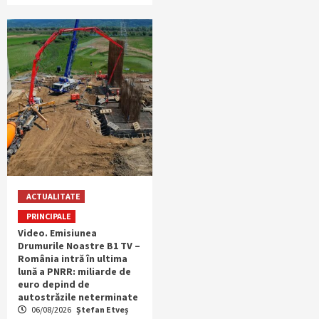
ACTUALITATE
PRINCIPALE
Video. Emisiunea
Drumurile Noastre B1 TV –
România intră în ultima
lună a PNRR: miliarde de
euro depind de
autostrăzile neterminate
06/08/2026
Ștefan Etveș