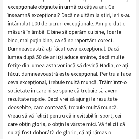
excepţionale obţinute în urmă cu câţiva ani. Ce
înseamnă excepţional? Dacă ne uităm la ştiri, ieri s-au
întâmplat 100 de lucruri excepţionale. Am pierdut o
măsură în limbă. E bine să operăm cu bine, foarte
bine, mai puţin bine, ca să ne raportăm corect.
Dumneavoastră aţi făcut ceva excepţional. Dacă
lumea după 50 de ani îşi aduce aminte, dacă multe
fetiţe din lumea asta vor încă să devină Nadia, ce aţi
făcut dumneavoastră este excepţional. Pentru a face
ceva excepţional, trebuie multă muncă. Trăim într-o
societate în care ni se spune că trebuie să avem
rezultate rapide. Dacă vrei să ajungi la rezultate
deosebite, care contează, trebuie multă muncă.
Vreau să vă felicit pentru că inevitabil în sport, cei
care obţin gloria, o obţin la vârste mici. Vă felicit că
nu aţi fost doborâtă de glorie, că aţi rămas o