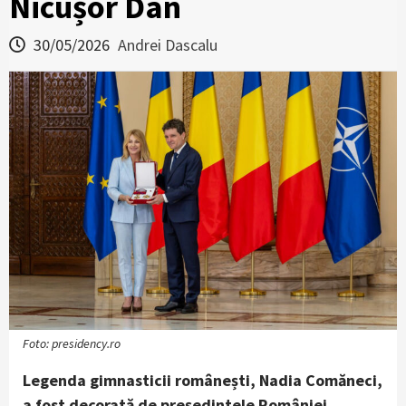
Nicușor Dan
30/05/2026
Andrei Dascalu
Foto: presidency.ro
Legenda gimnasticii românești, Nadia Comăneci,
a fost decorată de președintele României,