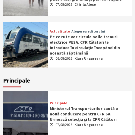
07/08/2026
Chirila Alexe
Actualitate
Alegerea editorului
Pe ce rute vor circula noile trenuri
electrice PESA. CFR Călători le
introduce în circulație începând din
această săptămână
06/08/2026
Klara Ungureanu
Principale
Principale
Ministerul Transporturilor caută o
nouă conducere pentru CFR SA.
Urmează selecția și la CFR Călători
07/08/2026
Klara Ungureanu