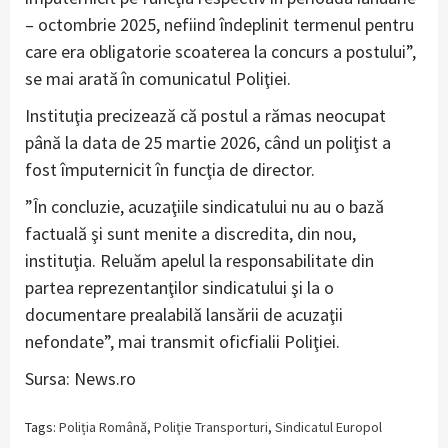
– octombrie 2025, nefiind îndeplinit termenul pentru
care era obligatorie scoaterea la concurs a postului”,
se mai arată în comunicatul Poliţiei.
Instituţia precizează că postul a rămas neocupat
până la data de 25 martie 2026, când un poliţist a
fost împuternicit în funcţia de director.
”În concluzie, acuzaţiile sindicatului nu au o bază
factuală şi sunt menite a discredita, din nou,
instituţia. Reluăm apelul la responsabilitate din
partea reprezentanţilor sindicatului şi la o
documentare prealabilă lansării de acuzaţii
nefondate”, mai transmit oficfialii Poliţiei.
Sursa: News.ro
Tags:
Poliția Română
,
Poliţie Transporturi
,
Sindicatul Europol