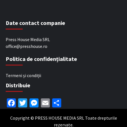
Date contact companie
Press House Media SRL
office@presshouse.ro
Politica de confidențialitate
Termeni și condiții
Distribuie
Facebook
Twitter
Messenger
Email
Partajează
Copyright © PRESS HOUSE MEDIA SRL Toate drepturile
rezervate.