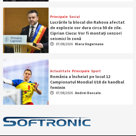
Principale
Social
Lucrările la blocul din Rahova afectat
de explozie vor dura circa 50 de zile.
Ciprian Ciucu: Vor fi montați senzori
seismici în zonă
07/08/2026
Klara Ungureanu
Actualitate
Principale
Sport
România a încheiat pe locul 12
Campionatul Mondial U18 de handbal
feminin
07/08/2026
Andrei Dascalu