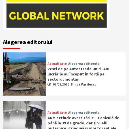
Alegerea editorului
Actualitate
Alegerea editorului
Vești de pe Autostrada Unirii A8:
lucrările au început în forță pe
sectorul montan
07/08/2026
Ilinca Vasilescu
Actualitate
Alegerea editorului
ANM extinde avertizările – Caniculă de
până la 39 de grade, dar și vijelii
puternice, grindină și ploi torențiale