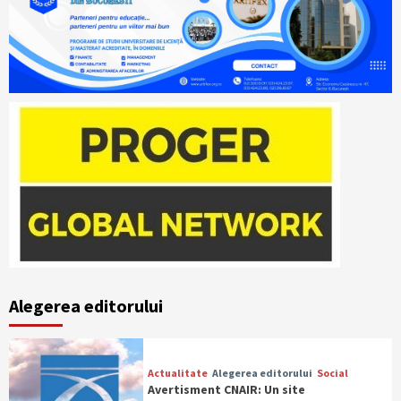
Alegerea editorului
Actualitate
Alegerea editorului
Social
Avertisment CNAIR: Un site