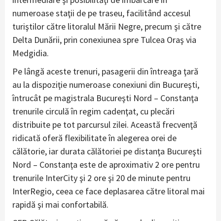
numeroase staţii de pe traseu, facilitând accesul
turiştilor către litoralul Mării Negre, precum şi către
Delta Dunării, prin conexiunea spre Tulcea Oraş via
Medgidia.
Pe lângă aceste trenuri, pasagerii din întreaga ţară
au la dispoziţie numeroase conexiuni din Bucureşti,
întrucât pe magistrala Bucureşti Nord – Constanţa
trenurile circulă în regim cadenţat, cu plecări
distribuite pe tot parcursul zilei. Această frecvenţă
ridicată oferă flexibilitate în alegerea orei de
călătorie, iar durata călătoriei pe distanţa Bucureşti
Nord – Constanţa este de aproximativ 2 ore pentru
trenurile InterCity şi 2 ore şi 20 de minute pentru
InterRegio, ceea ce face deplasarea către litoral mai
rapidă şi mai confortabilă.