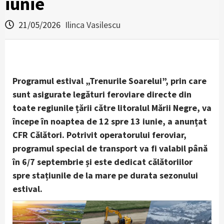
iunie
21/05/2026
Ilinca Vasilescu
Programul estival „Trenurile Soarelui”, prin care
sunt asigurate legături feroviare directe din
toate regiunile țării către litoralul Mării Negre, va
începe în noaptea de 12 spre 13 iunie, a anunțat
CFR Călători. Potrivit operatorului feroviar,
programul special de transport va fi valabil până
în 6/7 septembrie și este dedicat călătoriilor
spre stațiunile de la mare pe durata sezonului
estival.