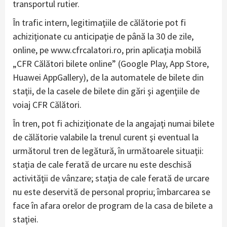
transportul rutier.
În trafic intern, legitimaţiile de călătorie pot fi
achiziţionate cu anticipaţie de până la 30 de zile,
online, pe www.cfrcalatori.ro, prin aplicaţia mobilă
„CFR Călători bilete online” (Google Play, App Store,
Huawei AppGallery), de la automatele de bilete din
staţii, de la casele de bilete din gări şi agenţiile de
voiaj CFR Călători.
În tren, pot fi achiziţionate de la angajaţi numai bilete
de călătorie valabile la trenul curent şi eventual la
următorul tren de legătură, în următoarele situaţii:
staţia de cale ferată de urcare nu este deschisă
activităţii de vânzare; staţia de cale ferată de urcare
nu este deservită de personal propriu; îmbarcarea se
face în afara orelor de program de la casa de bilete a
staţiei.