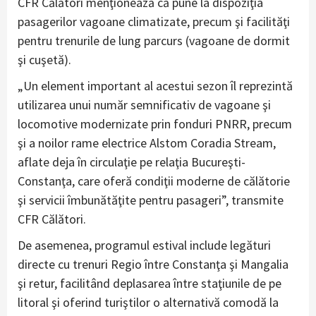
CFR Călători menţionează că pune la dispoziţia
pasagerilor vagoane climatizate, precum şi facilităţi
pentru trenurile de lung parcurs (vagoane de dormit
şi cuşetă).
„Un element important al acestui sezon îl reprezintă
utilizarea unui număr semnificativ de vagoane şi
locomotive modernizate prin fonduri PNRR, precum
şi a noilor rame electrice Alstom Coradia Stream,
aflate deja în circulaţie pe relaţia Bucureşti-
Constanţa, care oferă condiţii moderne de călătorie
şi servicii îmbunătăţite pentru pasageri”, transmite
CFR Călători.
De asemenea, programul estival include legături
directe cu trenuri Regio între Constanţa şi Mangalia
şi retur, facilitând deplasarea între staţiunile de pe
litoral şi oferind turiştilor o alternativă comodă la