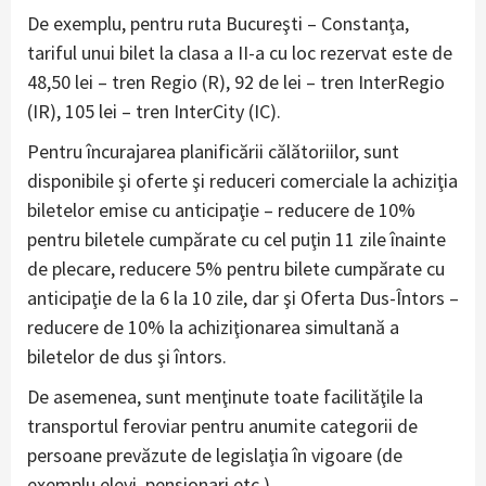
De exemplu, pentru ruta Bucureşti – Constanţa,
tariful unui bilet la clasa a II-a cu loc rezervat este de
48,50 lei – tren Regio (R), 92 de lei – tren InterRegio
(IR), 105 lei – tren InterCity (IC).
Pentru încurajarea planificării călătoriilor, sunt
disponibile şi oferte şi reduceri comerciale la achiziţia
biletelor emise cu anticipaţie – reducere de 10%
pentru biletele cumpărate cu cel puţin 11 zile înainte
de plecare, reducere 5% pentru bilete cumpărate cu
anticipaţie de la 6 la 10 zile, dar şi Oferta Dus-Întors –
reducere de 10% la achiziţionarea simultană a
biletelor de dus şi întors.
De asemenea, sunt menţinute toate facilităţile la
transportul feroviar pentru anumite categorii de
persoane prevăzute de legislaţia în vigoare (de
exemplu elevi, pensionari etc.).