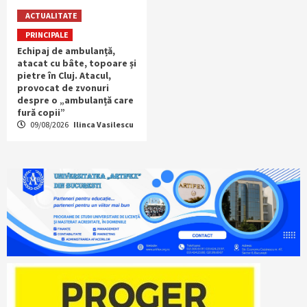
ACTUALITATE
PRINCIPALE
Echipaj de ambulanță,
atacat cu bâte, topoare și
pietre în Cluj. Atacul,
provocat de zvonuri
despre o „ambulanță care
fură copii”
09/08/2026
Ilinca Vasilescu