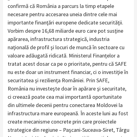
confirmă că România a parcurs la timp etapele
necesare pentru accesarea uneia dintre cele mai
importante finanţări europene dedicate securităţii.
Vorbim despre 16,68 miliarde euro care pot susţine
apărarea, infrastructura strategică, industria
naţională de profil şi locuri de muncă în sectoare cu
valoare adăugată ridicată. Ministerul Finanţelor a
tratat acest dosar ca pe o prioritate, pentru că SAFE
nu este doar un instrument financiar, ci o investiţie în
securitatea şi rezilienţa României. Prin SAFE,
România nu investeşte doar în apărare şi securitate,
ci creează poate cea mai importantă oportunitate
din ultimele decenii pentru conectarea Moldovei la
infrastructura mare europeană. În aceste luni au fost
create mecanisme concrete prin care proiectele
strategice din regiune – Paşcani-Suceava-Siret, Târgu