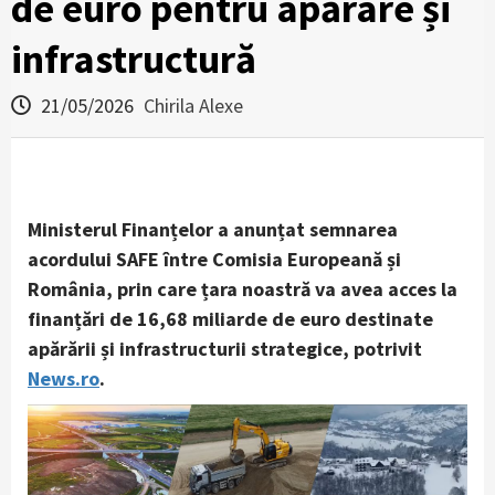
de euro pentru apărare și
infrastructură
21/05/2026
Chirila Alexe
Ministerul Finanțelor a anunțat semnarea
acordului SAFE între Comisia Europeană și
România, prin care țara noastră va avea acces la
finanțări de 16,68 miliarde de euro destinate
apărării și infrastructurii strategice, potrivit
News.ro
.