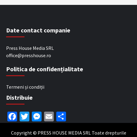
Date contact companie
Press House Media SRL
office@presshouse.ro
Politica de confidențialitate
Termeni și condiții
Distribuie
Facebook
Twitter
Messenger
Email
Partajează
Copyright © PRESS HOUSE MEDIA SRL Toate drepturile