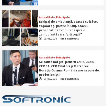
Actualitate
Principale
Echipaj de ambulanță, atacat cu bâte,
topoare și pietre în Cluj. Atacul,
provocat de zvonuri despre o
„ambulanță care fură copii”
09/08/2026
Ilinca Vasilescu
Actualitate
Principale
Se caută noi șefi pentru CNIR, CNAIR,
CFR SA, CFR Călători și Metrorex.
Horațiu Cosma: România are nevoie de
profesioniști
09/08/2026
Ilinca Vasilescu