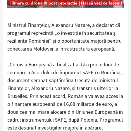
Ministrul Finanțelor, Alexandru Nazare, a declarat că
programul reprezintă „o investiție în securitatea și
reziliența României” și o oportunitate majoră pentru
conectarea Moldovei la infrastructura europeană.
„Comisia Europeană a finalizat astăzi procedura de
semnare a Acordului de împrumut SAFE cu România,
document semnat săptămâna trecută de ministrul
Finanţelor, Alexandru Nazare, şi transmis ulterior la
Bruxelles. Prin acest acord, România va avea acces la
o finanţare europeană de 16,68 miliarde de euro, a
doua cea mai mare alocare din Uniunea Europeană în
cadrul instrumentului SAFE, după Polonia. Programul
este destinat investiţiilor majore în apărare,