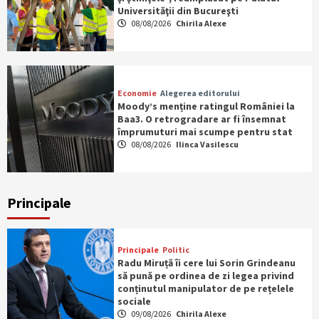
Universităţii din Bucureşti
08/08/2026
Chirila Alexe
Economie
Alegerea editorului
Moody’s menține ratingul României la
Baa3. O retrogradare ar fi însemnat
împrumuturi mai scumpe pentru stat
08/08/2026
Ilinca Vasilescu
Principale
Principale
Politic
Radu Miruță îi cere lui Sorin Grindeanu
să pună pe ordinea de zi legea privind
conținutul manipulator de pe rețelele
sociale
09/08/2026
Chirila Alexe