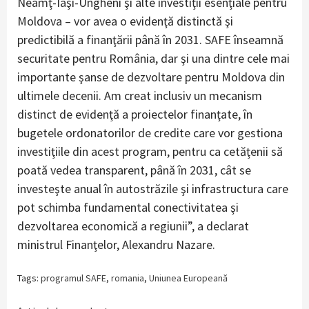
Neamţ-Iaşi-Ungheni şi alte investiţii esenţiale pentru
Moldova – vor avea o evidenţă distinctă şi
predictibilă a finanţării până în 2031. SAFE înseamnă
securitate pentru România, dar şi una dintre cele mai
importante şanse de dezvoltare pentru Moldova din
ultimele decenii. Am creat inclusiv un mecanism
distinct de evidenţă a proiectelor finanţate, în
bugetele ordonatorilor de credite care vor gestiona
investiţiile din acest program, pentru ca cetăţenii să
poată vedea transparent, până în 2031, cât se
investeşte anual în autostrăzile şi infrastructura care
pot schimba fundamental conectivitatea şi
dezvoltarea economică a regiunii”, a declarat
ministrul Finanţelor, Alexandru Nazare.
Tags:
programul SAFE
,
romania
,
Uniunea Europeană