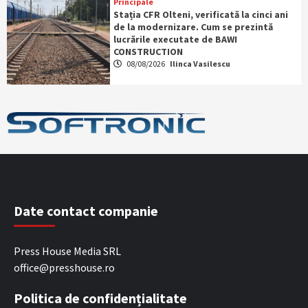
Principale
Stația CFR Olteni, verificată la cinci ani
de la modernizare. Cum se prezintă
lucrările executate de BAWI
CONSTRUCTION
08/08/2026
Ilinca Vasilescu
Date contact companie
Press House Media SRL
office@presshouse.ro
Politica de confidențialitate