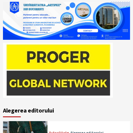
Alegerea editorului
Actualitate
Alegerea editorului