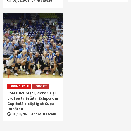
08/08/2026
Chirila Alexe
PRINCIPALE
SPORT
CSM București, victorie și
trofeu la Brăila. Echipa din
Capitală a câștigat Cupa
Dunărea
08/08/2026
Andrei Dascalu