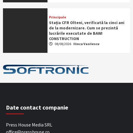
Principale
Stația CFR Olteni, verificată la cinci ani
de la modernizare. Cum se prezintă
lucrările executate de BAWI
CONSTRUCTION
08/08/2026
Ilinca Vasilescu
Date contact companie
Press House Media SRL
office@presshouse.ro