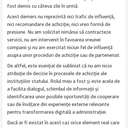
fost demis cu câteva zile în urmă.
Acest demers nu reprezintă nici trafic de influență,
nici recomandare de achiziție, nici vreo formă de
presiune. Nu am solicitat nimănui să contracteze
servicii, nu am intervenit în favoarea vreunei
companii și nu am exercitat niciun fel de influență
asupra unor proceduri de achiziție sau de parteneriat.
De altfel, este esențial de subliniat că nu am nicio
atribuție de decizie în procesele de achiziție ale
instituțiilor statului. Rolul meu a fost și este acela de
a facilita dialogul, schimbul de informații și
identificarea unor posibile oportunități de cooperare
sau de învățare din experiențe externe relevante
pentru transformarea digitală a administrației.
Dacă ar fi existat în acest caz orice element real care