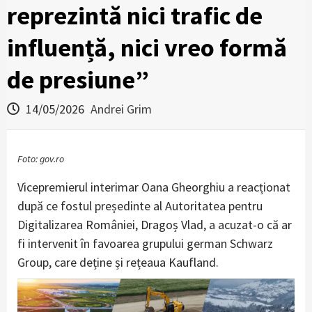
reprezintă nici trafic de
influență, nici vreo formă
de presiune”
14/05/2026
Andrei Grim
Foto: gov.ro
Vicepremierul interimar Oana Gheorghiu a reacționat
după ce fostul președinte al Autoritatea pentru
Digitalizarea României, Dragoș Vlad, a acuzat-o că ar
fi intervenit în favoarea grupului german Schwarz
Group, care deține și rețeaua Kaufland.