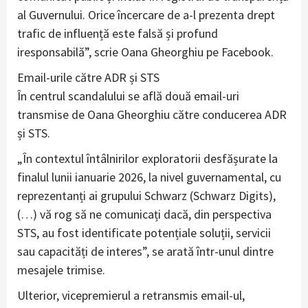
al Guvernului. Orice încercare de a-l prezenta drept
trafic de influență este falsă și profund
iresponsabilă”, scrie Oana Gheorghiu pe Facebook.
Email-urile către ADR și STS
În centrul scandalului se află două email-uri
transmise de Oana Gheorghiu către conducerea ADR
și STS.
„În contextul întâlnirilor exploratorii desfășurate la
finalul lunii ianuarie 2026, la nivel guvernamental, cu
reprezentanți ai grupului Schwarz (Schwarz Digits),
(…) vă rog să ne comunicați dacă, din perspectiva
STS, au fost identificate potențiale soluții, servicii
sau capacități de interes”, se arată într-unul dintre
mesajele trimise.
Ulterior, vicepremierul a retransmis email-ul,