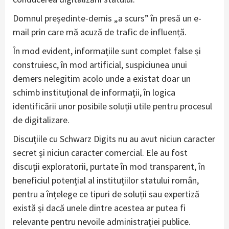
Domnul președinte-demis „a scurs” în presă un e-
mail prin care mă acuză de trafic de influență.
În mod evident, informațiile sunt complet false și
construiesc, în mod artificial, suspiciunea unui
demers nelegitim acolo unde a existat doar un
schimb instituțional de informații, în logica
identificării unor posibile soluții utile pentru procesul
de digitalizare.
Discuțiile cu Schwarz Digits nu au avut niciun caracter
secret și niciun caracter comercial. Ele au fost
discuții exploratorii, purtate în mod transparent, în
beneficiul potențial al instituțiilor statului român,
pentru a înțelege ce tipuri de soluții sau expertiză
există și dacă unele dintre acestea ar putea fi
relevante pentru nevoile administrației publice.