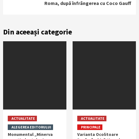
Roma, după înfrângerea cu Coco Gauff
Din aceeași categorie
ACTUALITATE
ACTUALITATE
ALEGEREA EDITORULUI
PRINCIPALE
Monumentul „Minerva
Varianta Ocolitoare