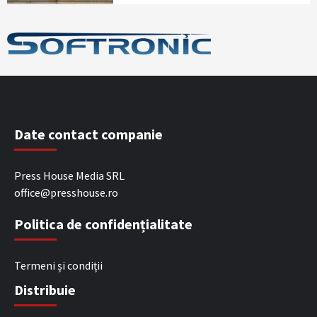
Date contact companie
Press House Media SRL
office@presshouse.ro
Politica de confidențialitate
Termeni și condiții
Distribuie