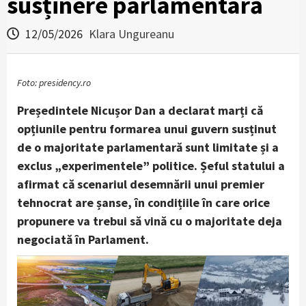
susținere parlamentară
12/05/2026
Klara Ungureanu
Foto: presidency.ro
Președintele Nicușor Dan a declarat marți că
opțiunile pentru formarea unui guvern susținut
de o majoritate parlamentară sunt limitate și a
exclus „experimentele” politice. Șeful statului a
afirmat că scenariul desemnării unui premier
tehnocrat are șanse, în condițiile în care orice
propunere va trebui să vină cu o majoritate deja
negociată în Parlament.