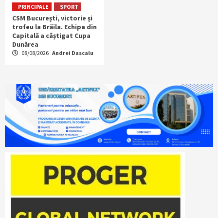
PRINCIPALE
SPORT
CSM București, victorie și
trofeu la Brăila. Echipa din
Capitală a câștigat Cupa
Dunărea
08/08/2026
Andrei Dascalu