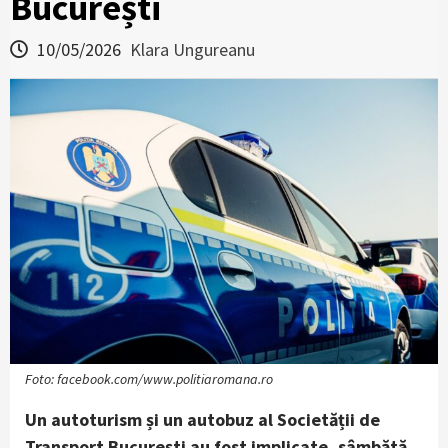
București
10/05/2026
Klara Ungureanu
Foto: facebook.com/www.politiaromana.ro
Un autoturism și un autobuz al Societății de
Transport București au fost implicate, sâmbătă