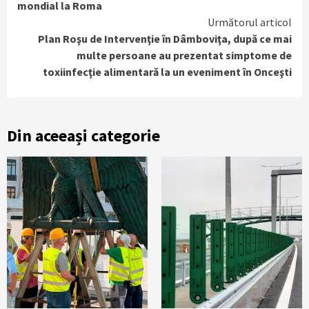
Reading
mondial la Roma
Următorul articol
Plan Roşu de Intervenţie în Dâmboviţa, după ce mai
multe persoane au prezentat simptome de
toxiinfecţie alimentară la un eveniment în Onceşti
Din aceeași categorie