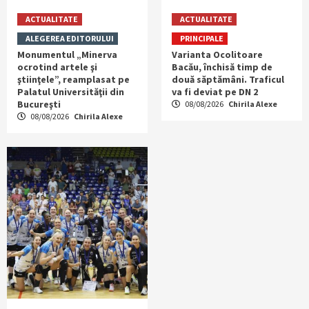
ACTUALITATE
ACTUALITATE
ALEGEREA EDITORULUI
PRINCIPALE
Monumentul „Minerva
Varianta Ocolitoare
ocrotind artele şi
Bacău, închisă timp de
ştiinţele”, reamplasat pe
două săptămâni. Traficul
Palatul Universităţii din
va fi deviat pe DN 2
Bucureşti
08/08/2026
Chirila Alexe
08/08/2026
Chirila Alexe