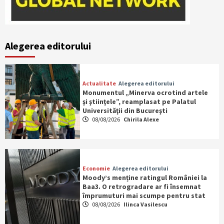
Alegerea editorului
Actualitate
Alegerea editorului
Monumentul „Minerva ocrotind artele
şi ştiinţele”, reamplasat pe Palatul
Universităţii din Bucureşti
08/08/2026
Chirila Alexe
Economie
Alegerea editorului
Moody’s menține ratingul României la
Baa3. O retrogradare ar fi însemnat
împrumuturi mai scumpe pentru stat
08/08/2026
Ilinca Vasilescu