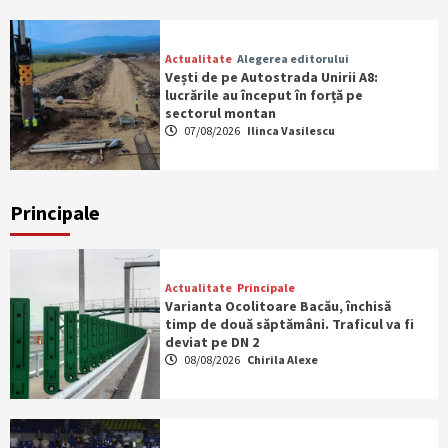
Actualitate
Alegerea editorului
Vești de pe Autostrada Unirii A8:
lucrările au început în forță pe
sectorul montan
07/08/2026
Ilinca Vasilescu
Principale
Actualitate
Principale
Varianta Ocolitoare Bacău, închisă
timp de două săptămâni. Traficul va fi
deviat pe DN 2
08/08/2026
Chirila Alexe