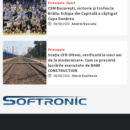
Principale
Sport
CSM București, victorie și trofeu la
Brăila. Echipa din Capitală a câștigat
Cupa Dunărea
08/08/2026
Andrei Dascalu
Principale
Stația CFR Olteni, verificată la cinci ani
de la modernizare. Cum se prezintă
lucrările executate de BAWI
CONSTRUCTION
08/08/2026
Ilinca Vasilescu