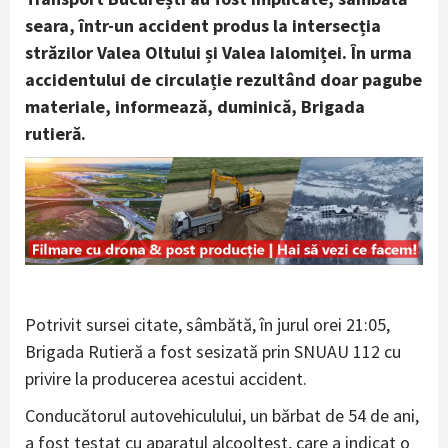
seara, într-un accident produs la intersecția
străzilor Valea Oltului și Valea Ialomiței. În urma
accidentului de circulație rezultând doar pagube
materiale, informează, duminică, Brigada
rutieră.
Potrivit sursei citate, sâmbătă, în jurul orei 21:05,
Brigada Rutieră a fost sesizată prin SNUAU 112 cu
privire la producerea acestui accident.
Conducătorul autovehiculului, un bărbat de 54 de ani,
a fost testat cu aparatul alcooltest, care a indicat o