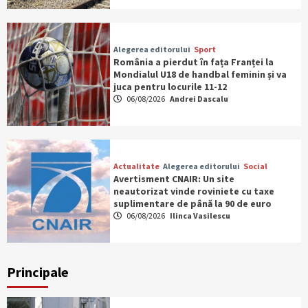
Alegerea editorului
Sport
România a pierdut în fața Franței la
Mondialul U18 de handbal feminin și va
juca pentru locurile 11-12
06/08/2026
Andrei Dascalu
Actualitate
Alegerea editorului
Social
Avertisment CNAIR: Un site
neautorizat vinde roviniete cu taxe
suplimentare de până la 90 de euro
06/08/2026
Ilinca Vasilescu
Principale