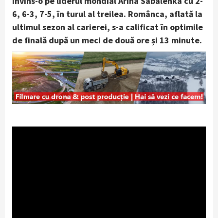
învins-o pe liderul mondial Arina Sabalenka cu 2-
6, 6-3, 7-5, în turul al treilea. Românca, aflată la
ultimul sezon al carierei, s-a calificat în optimile
de finală după un meci de două ore și 13 minute.