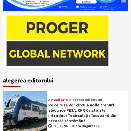
Alegerea editorului
Actualitate
Alegerea editorului
Pe ce rute vor circula noile trenuri
electrice PESA. CFR Călători le
introduce în circulație începând din
această săptămână
06/08/2026
Klara Ungureanu