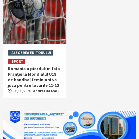
ALEGEREA EDITORULUI
SPORT
România a pierdut în fața
Franței la Mondialul U18
de handbal feminin și va
juca pentru locurile 11-12
06/08/2026
Andrei Dascalu