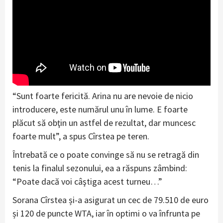
“Sunt foarte fericită. Arina nu are nevoie de nicio
introducere, este numărul unu în lume. E foarte
plăcut să obţin un astfel de rezultat, dar muncesc
foarte mult”, a spus Cîrstea pe teren.
Întrebată ce o poate convinge să nu se retragă din
tenis la finalul sezonului, ea a răspuns zâmbind:
“Poate dacă voi câştiga acest turneu…”
Sorana Cîrstea și-a asigurat un cec de 79.510 de euro
și 120 de puncte WTA, iar în optimi o va înfrunta pe