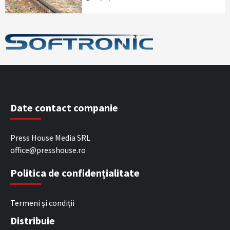
Date contact companie
Press House Media SRL
office@presshouse.ro
Politica de confidențialitate
Termeni și condiții
Distribuie