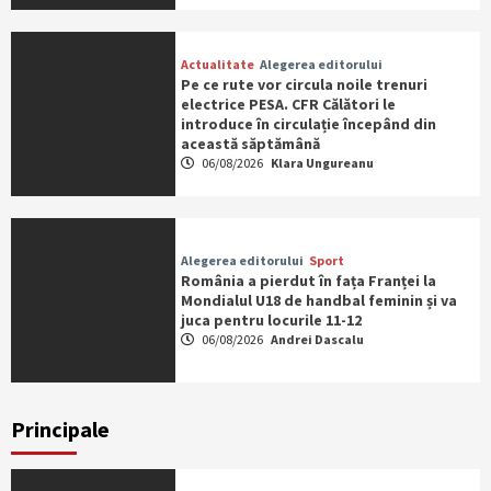
Actualitate
Alegerea editorului
Pe ce rute vor circula noile trenuri
electrice PESA. CFR Călători le
introduce în circulație începând din
această săptămână
06/08/2026
Klara Ungureanu
Alegerea editorului
Sport
România a pierdut în fața Franței la
Mondialul U18 de handbal feminin și va
juca pentru locurile 11-12
06/08/2026
Andrei Dascalu
Principale