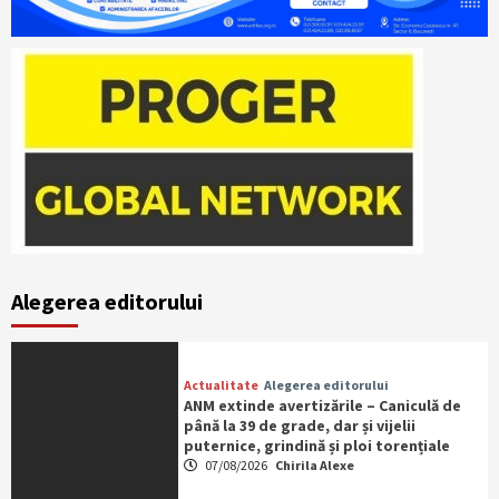
Alegerea editorului
Actualitate
Alegerea editorului
ANM extinde avertizările – Caniculă de
până la 39 de grade, dar și vijelii
puternice, grindină și ploi torențiale
07/08/2026
Chirila Alexe