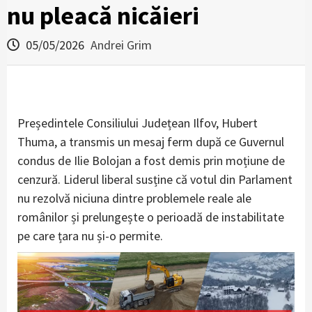
nu pleacă nicăieri
05/05/2026
Andrei Grim
Președintele Consiliului Județean Ilfov, Hubert
Thuma, a transmis un mesaj ferm după ce Guvernul
condus de Ilie Bolojan a fost demis prin moțiune de
cenzură. Liderul liberal susține că votul din Parlament
nu rezolvă niciuna dintre problemele reale ale
românilor și prelungește o perioadă de instabilitate
pe care țara nu și-o permite.