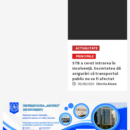
ACTUALITATE
PRINCIPALE
STB a cerut intrarea în
insolvență. Societatea dă
asigurări că transportul
public nu va fi afectat
06/08/2026
Chirila Alexe