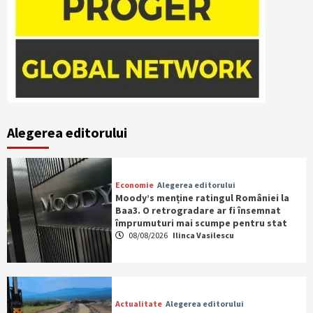
Alegerea editorului
Economie
Alegerea editorului
Moody’s menține ratingul României la
Baa3. O retrogradare ar fi însemnat
împrumuturi mai scumpe pentru stat
08/08/2026
Ilinca Vasilescu
Actualitate
Alegerea editorului