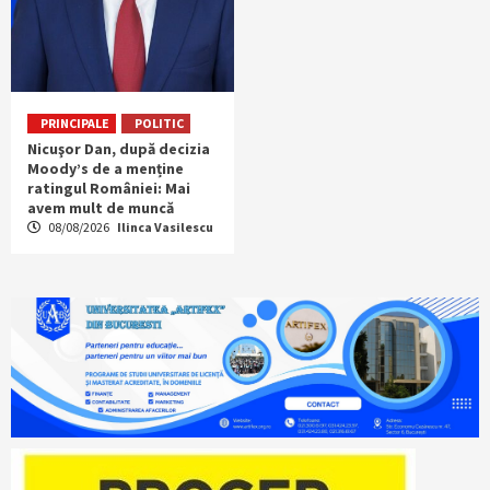
PRINCIPALE
POLITIC
Nicuşor Dan, după decizia
Moody’s de a menține
ratingul României: Mai
avem mult de muncă
08/08/2026
Ilinca Vasilescu