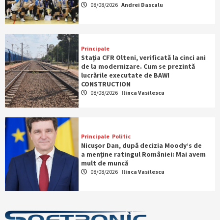
08/08/2026
Andrei Dascalu
Principale
Stația CFR Olteni, verificată la cinci ani
de la modernizare. Cum se prezintă
lucrările executate de BAWI
CONSTRUCTION
08/08/2026
Ilinca Vasilescu
Principale
Politic
Nicuşor Dan, după decizia Moody’s de
a menține ratingul României: Mai avem
mult de muncă
08/08/2026
Ilinca Vasilescu