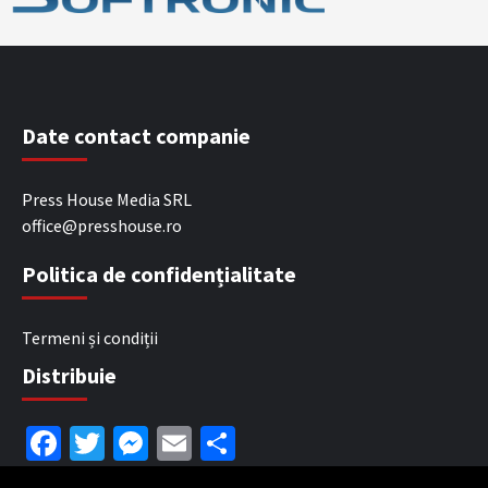
Date contact companie
Press House Media SRL
office@presshouse.ro
Politica de confidențialitate
Termeni și condiții
Distribuie
Facebook
Twitter
Messenger
Email
Partajează