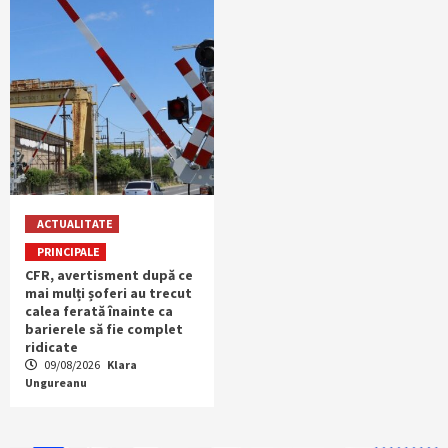
ACTUALITATE
PRINCIPALE
CFR, avertisment după ce
mai mulți șoferi au trecut
calea ferată înainte ca
barierele să fie complet
ridicate
09/08/2026
Klara
Ungureanu