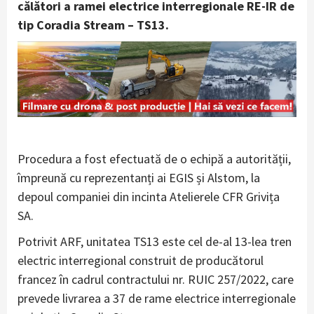
călători a ramei electrice interregionale RE-IR de
tip Coradia Stream – TS13.
Procedura a fost efectuată de o echipă a autorității,
împreună cu reprezentanți ai EGIS și Alstom, la
depoul companiei din incinta Atelierele CFR Grivița
SA.
Potrivit ARF, unitatea TS13 este cel de-al 13-lea tren
electric interregional construit de producătorul
francez în cadrul contractului nr. RUIC 257/2022, care
prevede livrarea a 37 de rame electrice interregionale