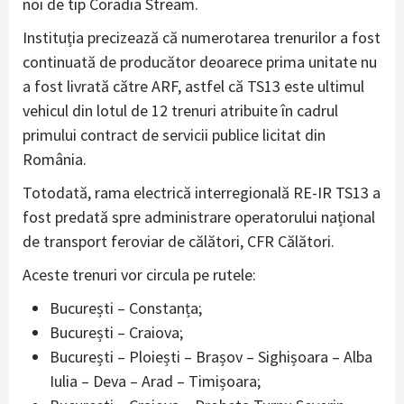
noi de tip Coradia Stream.
Instituția precizează că numerotarea trenurilor a fost
continuată de producător deoarece prima unitate nu
a fost livrată către ARF, astfel că TS13 este ultimul
vehicul din lotul de 12 trenuri atribuite în cadrul
primului contract de servicii publice licitat din
România.
Totodată, rama electrică interregională RE-IR TS13 a
fost predată spre administrare operatorului național
de transport feroviar de călători, CFR Călători.
Aceste trenuri vor circula pe rutele:
București – Constanța;
București – Craiova;
București – Ploiești – Brașov – Sighișoara – Alba
Iulia – Deva – Arad – Timișoara;