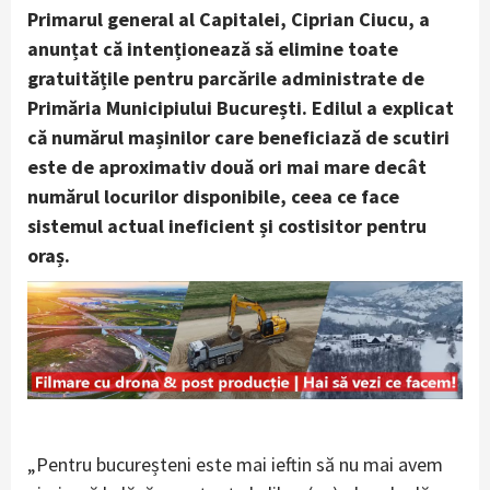
Primarul general al Capitalei, Ciprian Ciucu, a
anunțat că intenționează să elimine toate
gratuitățile pentru parcările administrate de
Primăria Municipiului București. Edilul a explicat
că numărul mașinilor care beneficiază de scutiri
este de aproximativ două ori mai mare decât
numărul locurilor disponibile, ceea ce face
sistemul actual ineficient și costisitor pentru
oraș.
„Pentru bucureșteni este mai ieftin să nu mai avem