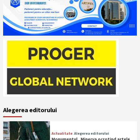
Alegerea editorului
Actualitate
Alegerea editorului
Monumentul „Minerva ocrotind artele