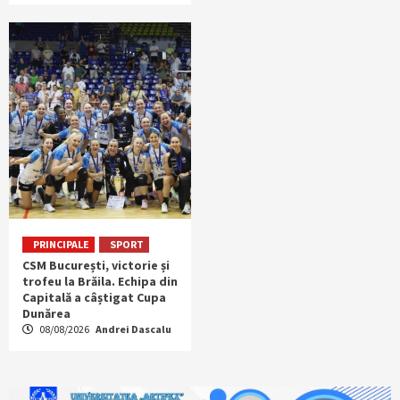
PRINCIPALE
SPORT
CSM București, victorie și
trofeu la Brăila. Echipa din
Capitală a câștigat Cupa
Dunărea
08/08/2026
Andrei Dascalu