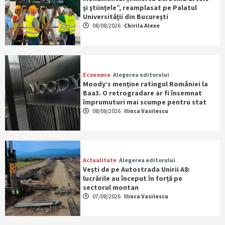
şi ştiinţele”, reamplasat pe Palatul
Universităţii din Bucureşti
08/08/2026
Chirila Alexe
Economie
Alegerea editorului
Moody’s menține ratingul României la
Baa3. O retrogradare ar fi însemnat
împrumuturi mai scumpe pentru stat
08/08/2026
Ilinca Vasilescu
Actualitate
Alegerea editorului
Vești de pe Autostrada Unirii A8:
lucrările au început în forță pe
sectorul montan
07/08/2026
Ilinca Vasilescu