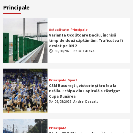
Principale
Actualitate
Principale
Varianta Ocolitoare Bacău, închisă
timp de două săptămâni. Traficul va fi
deviat pe DN 2
08/08/2026
Chirila Alexe
Principale
Sport
CSM București, victorie și trofeu la
Brăila. Echipa din Capitală a câștigat
Cupa Dunărea
08/08/2026
Andrei Dascalu
Principale