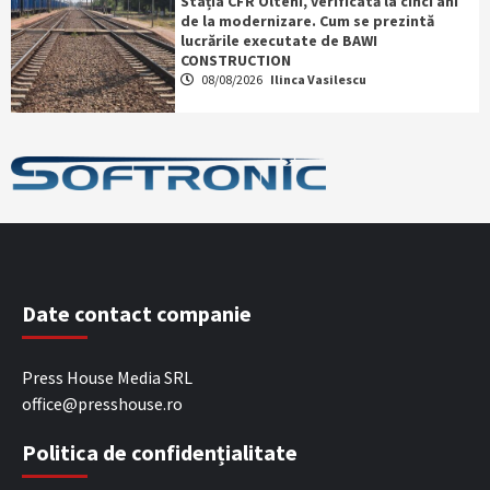
Stația CFR Olteni, verificată la cinci ani
de la modernizare. Cum se prezintă
lucrările executate de BAWI
CONSTRUCTION
08/08/2026
Ilinca Vasilescu
Date contact companie
Press House Media SRL
office@presshouse.ro
Politica de confidențialitate