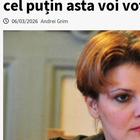
cel puțin asta voi v
06/03/2026
Andrei Grim