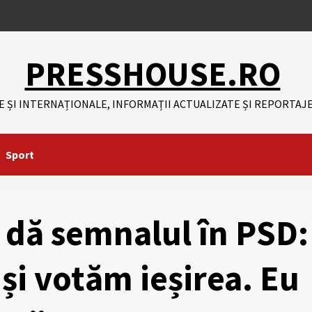
PRESSHOUSE.RO
E ȘI INTERNAȚIONALE, INFORMAȚII ACTUALIZATE ȘI REPORTAJE
Sport
u dă semnalul în PSD:
și votăm ieșirea. Eu