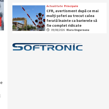
Actualitate
Principale
CFR, avertisment după ce mai
mulți șoferi au trecut calea
ferată înainte ca barierele să
fie complet ridicate
09/08/2026
Klara Ungureanu
te
t