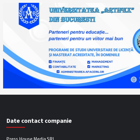
Date contact companie
Press House Media SRL