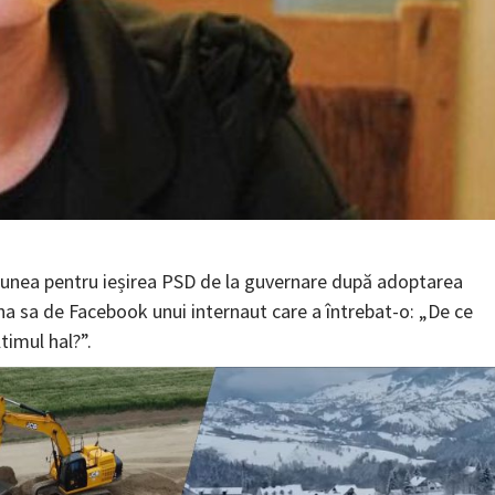
pțiunea pentru ieșirea PSD de la guvernare după adoptarea
ina sa de Facebook unui internaut care a întrebat-o: „De ce
ltimul hal?”.