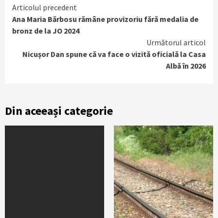
Continue
Articolul precedent
Ana Maria Bărbosu rămâne provizoriu fără medalia de
Reading
bronz de la JO 2024
Următorul articol
Nicușor Dan spune că va face o vizită oficială la Casa
Albă în 2026
Din aceeași categorie