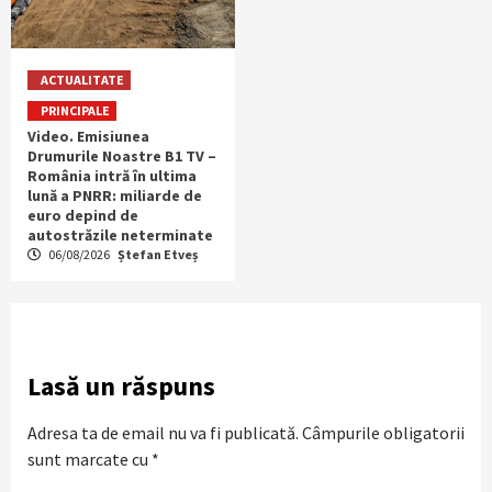
ACTUALITATE
PRINCIPALE
Video. Emisiunea
Drumurile Noastre B1 TV –
România intră în ultima
lună a PNRR: miliarde de
euro depind de
autostrăzile neterminate
06/08/2026
Ștefan Etveș
Lasă un răspuns
Adresa ta de email nu va fi publicată.
Câmpurile obligatorii
sunt marcate cu
*