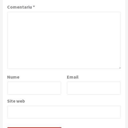
Comentariu
*
Nume
Email
Site web