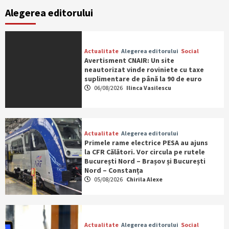
Alegerea editorului
Actualitate
Alegerea editorului
Social
Avertisment CNAIR: Un site
neautorizat vinde roviniete cu taxe
suplimentare de până la 90 de euro
06/08/2026
Ilinca Vasilescu
Actualitate
Alegerea editorului
Primele rame electrice PESA au ajuns
la CFR Călători. Vor circula pe rutele
București Nord – Brașov și București
Nord – Constanța
05/08/2026
Chirila Alexe
Actualitate
Alegerea editorului
Social