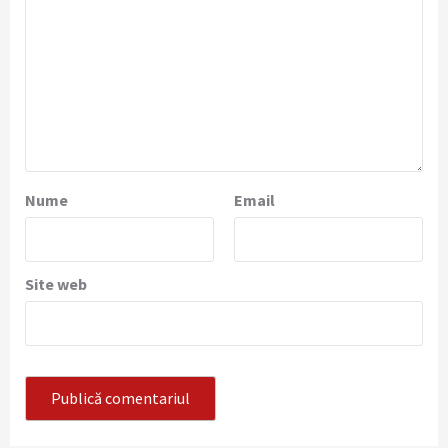
Nume
Email
Site web