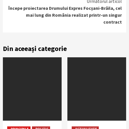
Următorul articol
Începe proiectarea Drumului Expres Focșani-Brăila, cel
mai lung din România realizat printr-un singur
contract
Din aceeași categorie
PRINCIPALE
POLITIC
ACTUALITATE