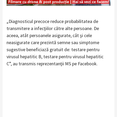
„Diagnosticul precoce reduce probabilitatea de
transmitere a infecţiilor către alte persoane. De
aceea, atât persoanele asigurate, cât şi cele
neasigurate care prezintă semne sau simptome
sugestive beneficiază gratuit de: testare pentru
virusul hepatitic B, testare pentru virusul hepatitic
C”, au transmis reprezentanţii MS pe Facebook.