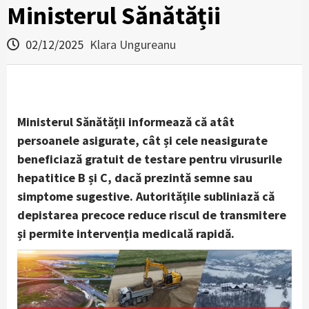
Ministerul Sănătății
02/12/2025
Klara Ungureanu
Ministerul Sănătății informează că atât
persoanele asigurate, cât și cele neasigurate
beneficiază gratuit de testare pentru virusurile
hepatitice B și C, dacă prezintă semne sau
simptome sugestive. Autoritățile subliniază că
depistarea precoce reduce riscul de transmitere
și permite intervenția medicală rapidă.