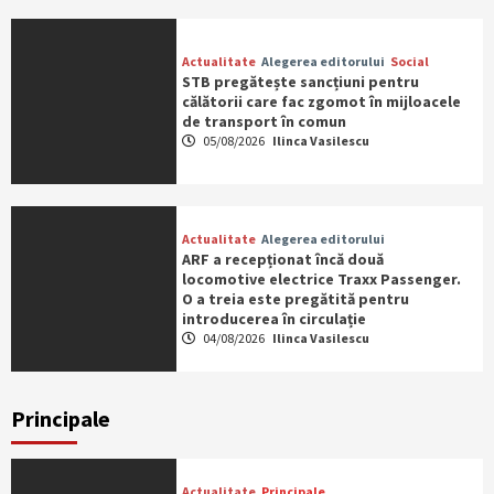
Actualitate
Alegerea editorului
Social
STB pregătește sancțiuni pentru
călătorii care fac zgomot în mijloacele
de transport în comun
05/08/2026
Ilinca Vasilescu
Actualitate
Alegerea editorului
ARF a recepționat încă două
locomotive electrice Traxx Passenger.
O a treia este pregătită pentru
introducerea în circulație
04/08/2026
Ilinca Vasilescu
Principale
Actualitate
Principale