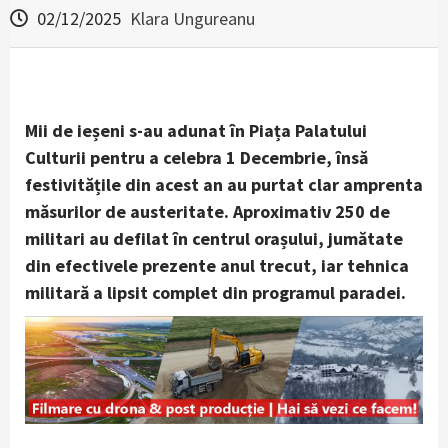
02/12/2025
Klara Ungureanu
Mii de ieșeni s-au adunat în Piața Palatului
Culturii pentru a celebra 1 Decembrie, însă
festivitățile din acest an au purtat clar amprenta
măsurilor de austeritate. Aproximativ 250 de
militari au defilat în centrul orașului, jumătate
din efectivele prezente anul trecut, iar tehnica
militară a lipsit complet din programul paradei.