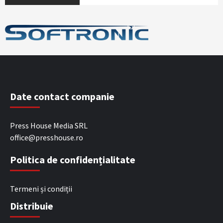
Date contact companie
Press House Media SRL
office@presshouse.ro
Politica de confidențialitate
Termeni și condiții
Distribuie