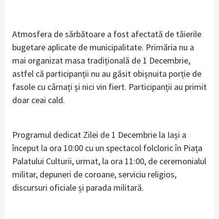
Atmosfera de sărbătoare a fost afectată de tăierile
bugetare aplicate de municipalitate. Primăria nu a
mai organizat masa tradițională de 1 Decembrie,
astfel că participanții nu au găsit obișnuita porție de
fasole cu cârnați și nici vin fiert. Participanții au primit
doar ceai cald.
Programul dedicat Zilei de 1 Decembrie la Iași a
început la ora 10:00 cu un spectacol folcloric în Piața
Palatului Culturii, urmat, la ora 11:00, de ceremonialul
militar, depuneri de coroane, serviciu religios,
discursuri oficiale și parada militară.