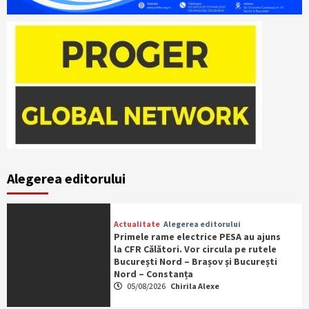
Alegerea editorului
Actualitate
Alegerea editorului
Primele rame electrice PESA au ajuns
la CFR Călători. Vor circula pe rutele
București Nord – Brașov și București
Nord – Constanța
05/08/2026
Chirila Alexe