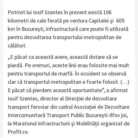
Potrivit lui Iosif Szentes în prezent există 106
kilometri de cale ferată pe centura Capitalei şi 605
km în Bucureşti, infrastructură care poate fi utilizată
pentru dezvoltarea transportului metropolitan de
călători.
„E păcat ca această avere, această dotare să se
piardă. Pe vremuri, aceste linii erau folosite mai mult
pentru transportul de marfă. În occident se observă
clar că transportul metropolitan e foarte folosit. (…)
E păcat să pierdem această oportunitate”, a afirmat
Iosif Szentes, director al Direcţiei de dezvoltare
transport feroviar din cadrul Asociaţiei de Dezvoltare
Intercomunitară Transport Public Bucureşti-Ilfov joi,
la Maratonul Infrastructurii şi Mobilităţii organizat de
Profit.ro.