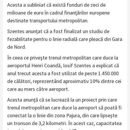
Acesta a subliniat că există fonduri de zeci de
milioane de euro în cadrul finanţărilor europene
destinate transportului metropolitan.
Szentes anunţat că a fost finalizat un studiu de
fezabilitate pentru o linie radială care pleacă din Gara
de Nord.
În ceea ce priveşte trenul metropolitan care duce la
aeroportul Henri Coandă, Iosif Szentes a explicat că
anul trecut acesta a fost utilizat de peste 1.450.000
de călători, reprezentând aproximativ 10% dintre cei
care au mers către aeroport.
Acesta anunţă că se lucrează la un proiect prin care
trenul metropolitan care duce la aeroport să poată fi
conectat la o linie din zona Pajura, din care lipseşte
un tronson de 3,2 kilometri. În acest caz, capacitatea