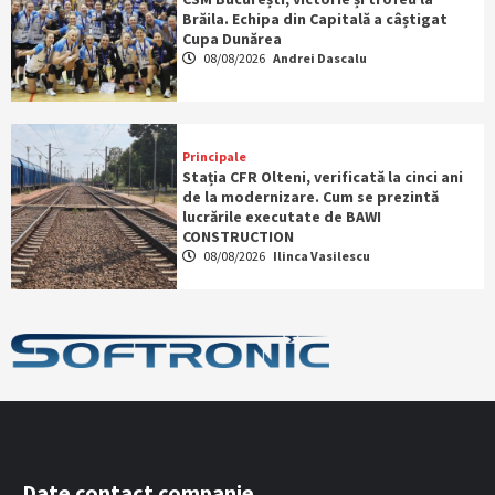
Brăila. Echipa din Capitală a câștigat
Cupa Dunărea
08/08/2026
Andrei Dascalu
Principale
Stația CFR Olteni, verificată la cinci ani
de la modernizare. Cum se prezintă
lucrările executate de BAWI
CONSTRUCTION
08/08/2026
Ilinca Vasilescu
Date contact companie