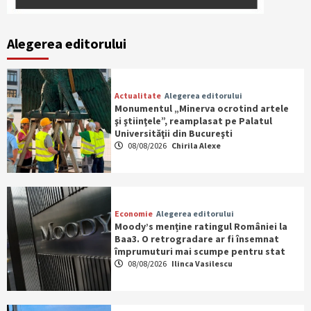
Alegerea editorului
Actualitate
Alegerea editorului
Monumentul „Minerva ocrotind artele
şi ştiinţele”, reamplasat pe Palatul
Universităţii din Bucureşti
08/08/2026
Chirila Alexe
Economie
Alegerea editorului
Moody’s menține ratingul României la
Baa3. O retrogradare ar fi însemnat
împrumuturi mai scumpe pentru stat
08/08/2026
Ilinca Vasilescu