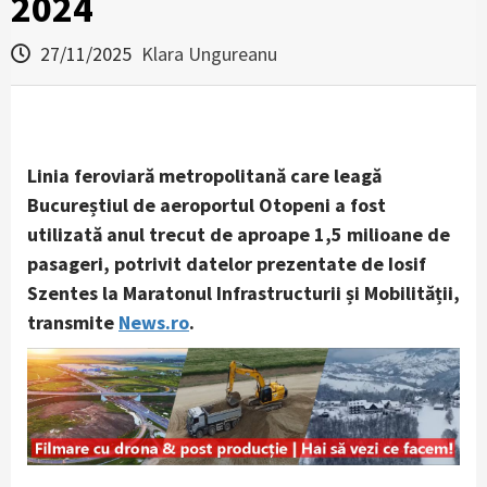
2024
27/11/2025
Klara Ungureanu
Linia feroviară metropolitană care leagă
Bucureștiul de aeroportul Otopeni a fost
utilizată anul trecut de aproape 1,5 milioane de
pasageri, potrivit datelor prezentate de Iosif
Szentes la Maratonul Infrastructurii și Mobilității,
transmite
News.ro
.