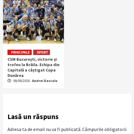
PRINCIPALE
SPORT
CSM București, victorie și
trofeu la Brăila. Echipa din
Capitală a câștigat Cupa
Dunărea
08/08/2026
Andrei Dascalu
Lasă un răspuns
Adresa ta de email nu va fi publicată.
Câmpurile obligatorii