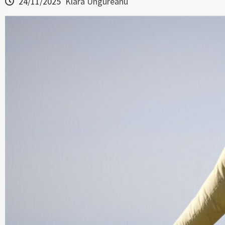
24/11/2025
Klara Ungureanu