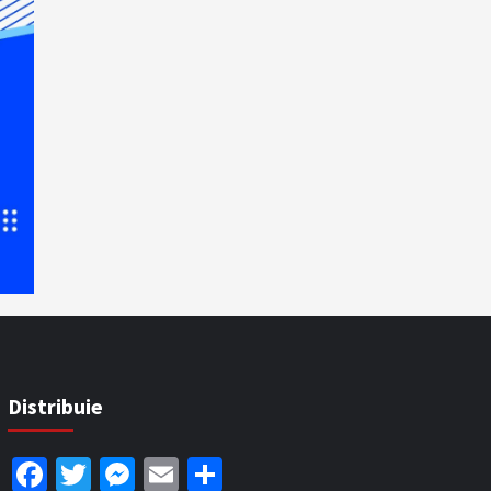
Distribuie
Facebook
Twitter
Messenger
Email
Partajează