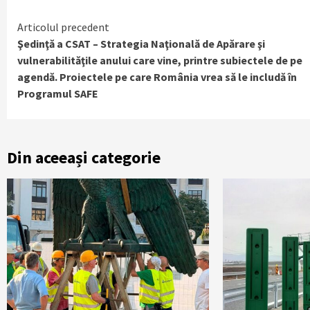
Continue
Articolul precedent
Şedinţă a CSAT – Strategia Naţională de Apărare şi
Reading
vulnerabilităţile anului care vine, printre subiectele de pe
agendă. Proiectele pe care România vrea să le includă în
Programul SAFE
Din aceeași categorie