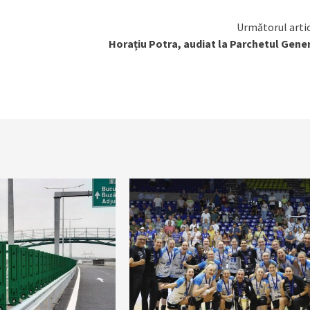
Următorul arti
Horațiu Potra, audiat la Parchetul Gene