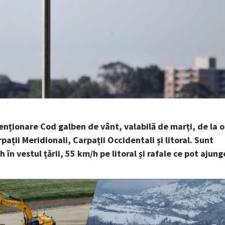
nționare Cod galben de vânt, valabilă de marți, de la o
ații Meridionali, Carpații Occidentali și litoral. Sunt
 în vestul țării, 55 km/h pe litoral și rafale ce pot ajung