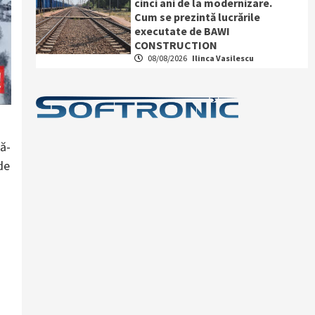
cinci ani de la modernizare.
Cum se prezintă lucrările
executate de BAWI
CONSTRUCTION
08/08/2026
Ilinca Vasilescu
pă-
de