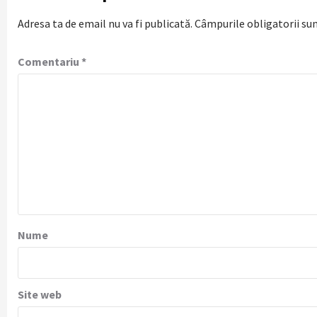
Adresa ta de email nu va fi publicată.
Câmpurile obligatorii su
Comentariu
*
Nume
Site web