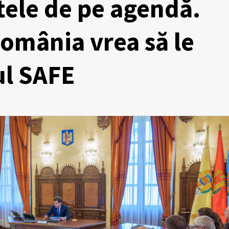
tele de pe agendă.
România vrea să le
ul SAFE