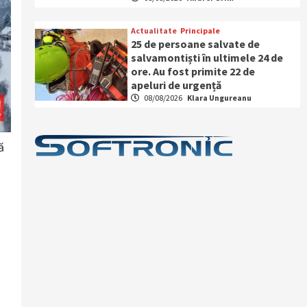
Actualitate
Principale
25 de persoane salvate de
salvamontiști în ultimele 24 de
ore. Au fost primite 22 de
apeluri de urgență
08/08/2026
Klara Ungureanu
ă