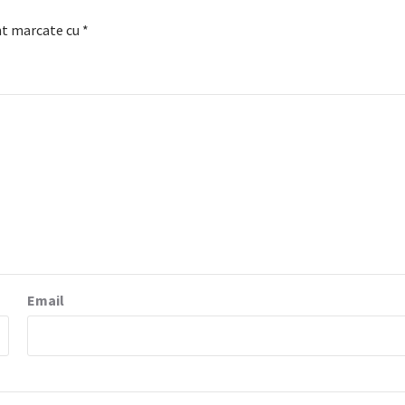
nt marcate cu
*
Email