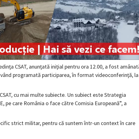
edinţa CSAT, anunţată iniţial pentru ora 12.00, a fost amânat
 având programată participarea, în format videoconferinţă, la
 CSAT, cu mai multe subiecte. Un subiect este Strategia
FE, pe care România o face către Comisia Europeană”, a
ific strict militar, pentru că suntem într-un context în care