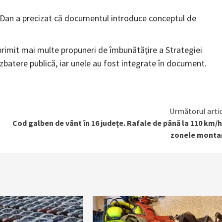
or Dan a precizat că documentul introduce conceptul de
primit mai multe propuneri de îmbunătăţire a Strategiei
zbatere publică, iar unele au fost integrate în document.
Următorul arti
u
Cod galben de vânt în 16 județe. Rafale de până la 110 km/h
zonele monta