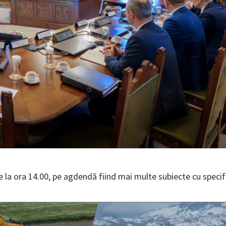
e la ora 14.00, pe agdendă fiind mai multe subiecte cu specif