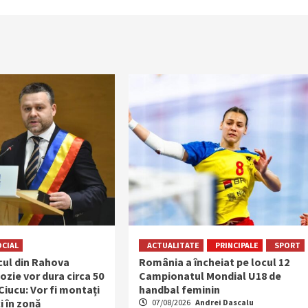
OCIAL
ACTUALITATE
PRINCIPALE
SPORT
ocul din Rahova
România a încheiat pe locul 12
ozie vor dura circa 50
Campionatul Mondial U18 de
 Ciucu: Vor fi montați
handbal feminin
i în zonă
07/08/2026
Andrei Dascalu