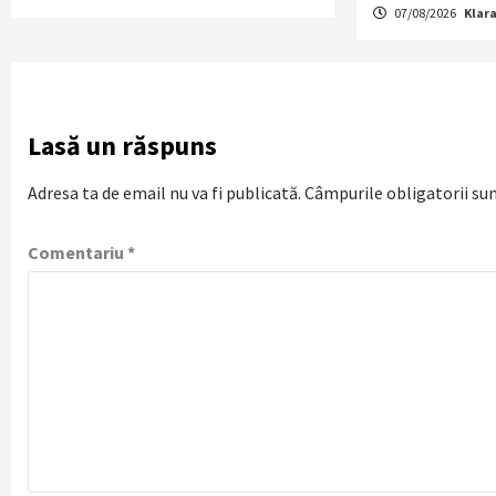
07/08/2026
Klar
Lasă un răspuns
Adresa ta de email nu va fi publicată.
Câmpurile obligatorii su
Comentariu
*