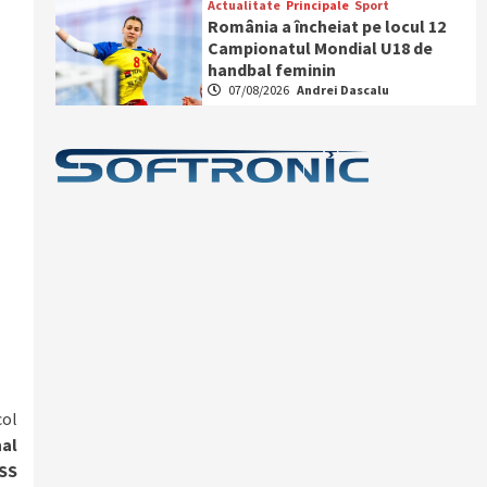
Actualitate
Principale
Sport
România a încheiat pe locul 12
Campionatul Mondial U18 de
handbal feminin
07/08/2026
Andrei Dascalu
col
nal
ASS