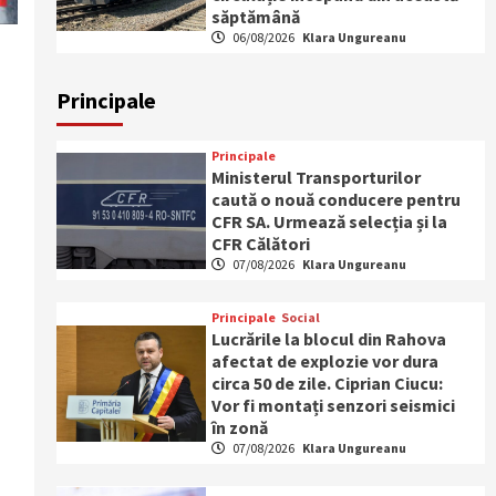
săptămână
06/08/2026
Klara Ungureanu
Principale
Principale
Ministerul Transporturilor
caută o nouă conducere pentru
CFR SA. Urmează selecția și la
CFR Călători
07/08/2026
Klara Ungureanu
Principale
Social
Lucrările la blocul din Rahova
afectat de explozie vor dura
circa 50 de zile. Ciprian Ciucu:
Vor fi montați senzori seismici
în zonă
07/08/2026
Klara Ungureanu