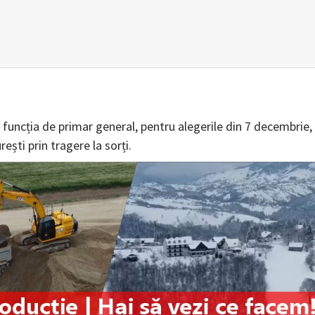
a funcția de primar general, pentru alegerile din 7 decembrie,
rești prin tragere la sorți.