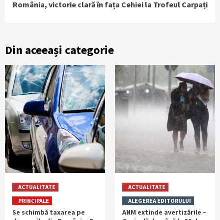
România, victorie clară în fața Cehiei la Trofeul Carpați
Din aceeași categorie
ACTUALITATE
ACTUALITATE
PRINCIPALE
ALEGEREA EDITORULUI
Se schimbă taxarea pe
ANM extinde avertizările –