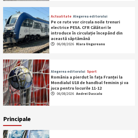
Actualitate
Alegerea editorului
Pe ce rute vor circula noile trenuri
electrice PESA. CFR Călători le
introduce în circulație începând din
această săptămână
06/08/2026
Klara Ungureanu
Alegerea editorului
Sport
România a pierdut în fața Franței la
Mondialul U18 de handbal feminin și va
juca pentru locurile 11-12
06/08/2026
Andrei Dascalu
Principale