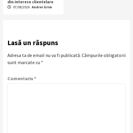
din interese clientelare
07/08/2026
Andrei Grim
Lasă un răspuns
Adresa ta de email nu va fi publicată.
Câmpurile obligatorii
sunt marcate cu
*
Comentariu
*