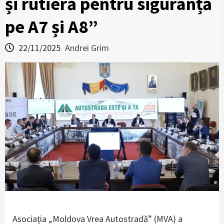
și rutieră pentru siguranță
pe A7 și A8”
22/11/2025
Andrei Grim
Asociația „Moldova Vrea Autostradă” (MVA) a