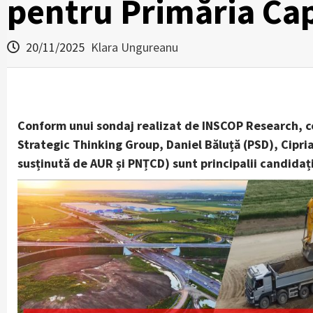
pentru Primăria Cap
20/11/2025
Klara Ungureanu
Conform unui sondaj realizat de INSCOP Research, c
Strategic Thinking Group, Daniel Băluță (PSD), Cipr
susținută de AUR și PNȚCD) sunt principalii candidați