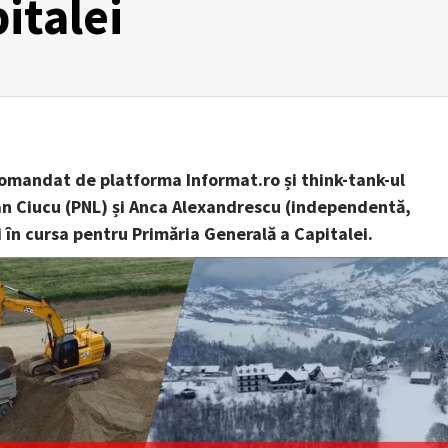
italei
omandat de platforma Informat.ro și think-tank-ul
ian Ciucu (PNL) și Anca Alexandrescu (independentă,
 în cursa pentru Primăria Generală a Capitalei.