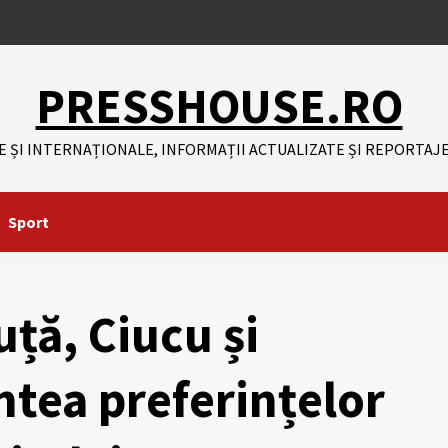
PRESSHOUSE.RO
E ȘI INTERNAȚIONALE, INFORMAȚII ACTUALIZATE ȘI REPORTAJE
Sport
ță, Ciucu și
ntea preferințelor