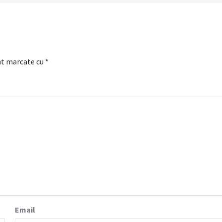
nt marcate cu
*
Email