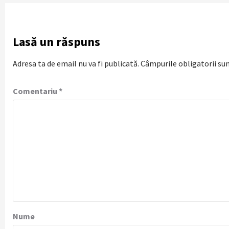
Lasă un răspuns
Adresa ta de email nu va fi publicată.
Câmpurile obligatorii su
Comentariu
*
Nume