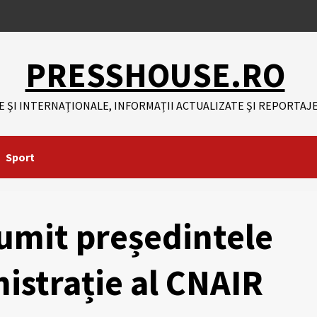
PRESSHOUSE.RO
E ȘI INTERNAȚIONALE, INFORMAȚII ACTUALIZATE ȘI REPORTAJE
Sport
umit președintele
istrație al CNAIR