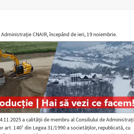
 Administrație CNAIR, începând de ieri, 19 noiembrie.
.11.2025 a calității de membru al Consiliului de Administraț
 art. 140¹ din Legea 31/1990 a societăților, republicată, cu