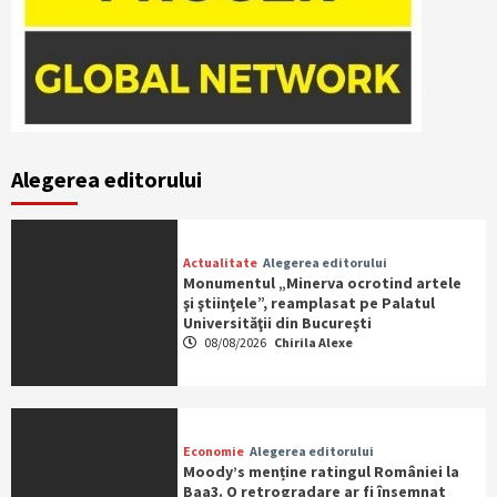
Alegerea editorului
Actualitate
Alegerea editorului
Monumentul „Minerva ocrotind artele
şi ştiinţele”, reamplasat pe Palatul
Universităţii din Bucureşti
08/08/2026
Chirila Alexe
Economie
Alegerea editorului
Moody’s menține ratingul României la
Baa3. O retrogradare ar fi însemnat