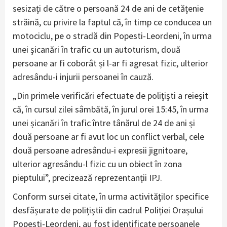
sesizați de către o persoană 24 de ani de cetățenie
străină, cu privire la faptul că, în timp ce conducea un
motociclu, pe o stradă din Popesti-Leordeni, în urma
unei șicanări în trafic cu un autoturism, două
persoane ar fi coborât și l-ar fi agresat fizic, ulterior
adresându-i injurii persoanei în cauză.
„Din primele verificări efectuate de polițiști a reieșit
că, în cursul zilei sâmbătă, în jurul orei 15:45, în urma
unei șicanări în trafic între tânărul de 24 de ani și
două persoane ar fi avut loc un conflict verbal, cele
două persoane adresându-i expresii jignitoare,
ulterior agresându-l fizic cu un obiect în zona
pieptului”, precizează reprezentanții IPJ.
Conform sursei citate, în urma activităților specifice
desfășurate de polițiștii din cadrul Poliției Orașului
Popești-Leordeni, au fost identificate persoanele