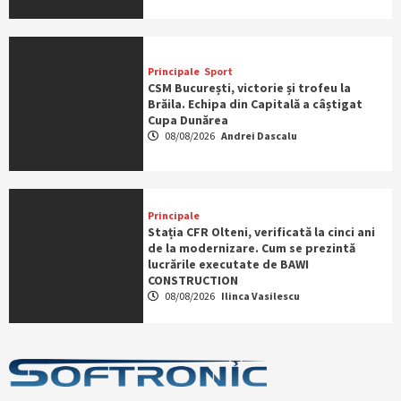
Principale
Sport
CSM București, victorie și trofeu la
Brăila. Echipa din Capitală a câștigat
Cupa Dunărea
08/08/2026
Andrei Dascalu
Principale
Stația CFR Olteni, verificată la cinci ani
de la modernizare. Cum se prezintă
lucrările executate de BAWI
CONSTRUCTION
08/08/2026
Ilinca Vasilescu