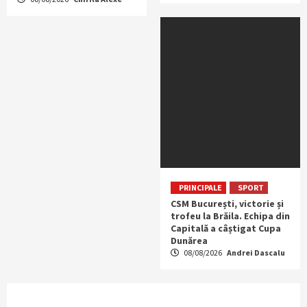
PRINCIPALE
SPORT
CSM București, victorie și
trofeu la Brăila. Echipa din
Capitală a câștigat Cupa
Dunărea
08/08/2026
Andrei Dascalu