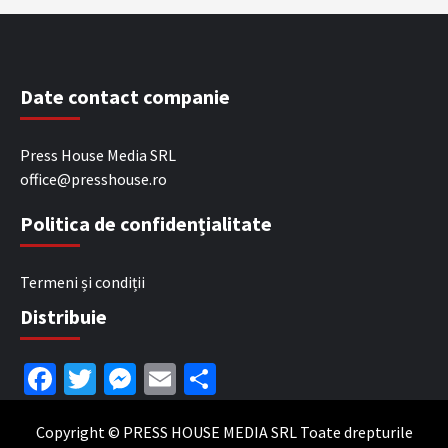
Date contact companie
Press House Media SRL
office@presshouse.ro
Politica de confidențialitate
Termeni și condiții
Distribuie
Facebook
Twitter
Messenger
Email
Partajează
Copyright © PRESS HOUSE MEDIA SRL Toate drepturile