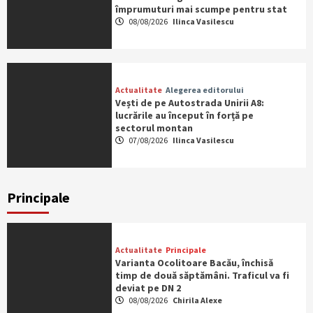
împrumuturi mai scumpe pentru stat
08/08/2026
Ilinca Vasilescu
Actualitate
Alegerea editorului
Vești de pe Autostrada Unirii A8:
lucrările au început în forță pe
sectorul montan
07/08/2026
Ilinca Vasilescu
Principale
Actualitate
Principale
Varianta Ocolitoare Bacău, închisă
timp de două săptămâni. Traficul va fi
deviat pe DN 2
08/08/2026
Chirila Alexe