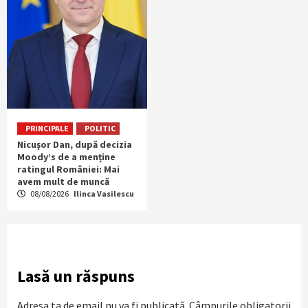
PRINCIPALE
POLITIC
Nicuşor Dan, după decizia
Moody’s de a menține
ratingul României: Mai
avem mult de muncă
08/08/2026
Ilinca Vasilescu
Lasă un răspuns
Adresa ta de email nu va fi publicată.
Câmpurile obligatorii