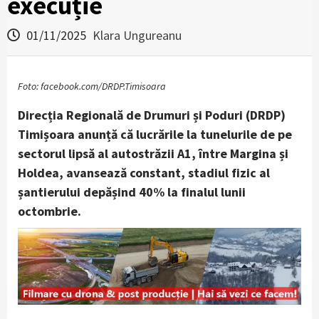
execuție
01/11/2025
Klara Ungureanu
Foto: facebook.com/DRDP.Timisoara
Direcția Regională de Drumuri și Poduri (DRDP)
Timișoara anunță că lucrările la tunelurile de pe
sectorul lipsă al autostrăzii A1, între Margina și
Holdea, avansează constant, stadiul fizic al
șantierului depășind 40% la finalul lunii
octombrie.