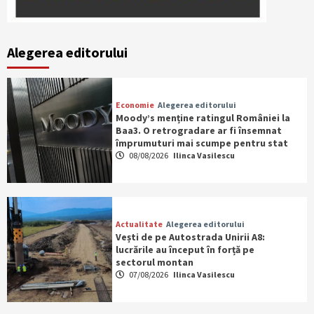
Alegerea editorului
Economie
Alegerea editorului
Moody’s menține ratingul României la
Baa3. O retrogradare ar fi însemnat
împrumuturi mai scumpe pentru stat
08/08/2026
Ilinca Vasilescu
Actualitate
Alegerea editorului
Vești de pe Autostrada Unirii A8:
lucrările au început în forță pe
sectorul montan
07/08/2026
Ilinca Vasilescu