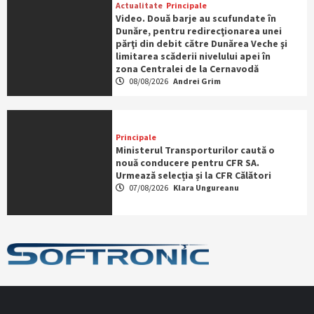
Actualitate
Principale
Video. Două barje au scufundate în
Dunăre, pentru redirecţionarea unei
părţi din debit către Dunărea Veche şi
limitarea scăderii nivelului apei în
zona Centralei de la Cernavodă
08/08/2026
Andrei Grim
Principale
Ministerul Transporturilor caută o
nouă conducere pentru CFR SA.
Urmează selecția și la CFR Călători
07/08/2026
Klara Ungureanu