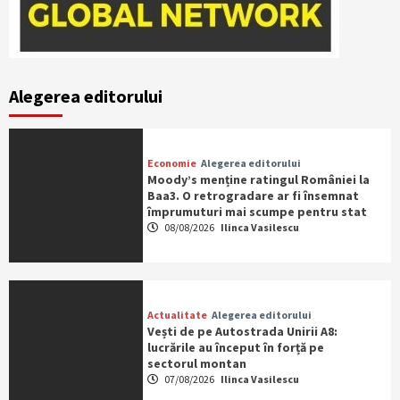
Alegerea editorului
Economie
Alegerea editorului
Moody’s menține ratingul României la
Baa3. O retrogradare ar fi însemnat
împrumuturi mai scumpe pentru stat
08/08/2026
Ilinca Vasilescu
Actualitate
Alegerea editorului
Vești de pe Autostrada Unirii A8:
lucrările au început în forță pe
sectorul montan
07/08/2026
Ilinca Vasilescu