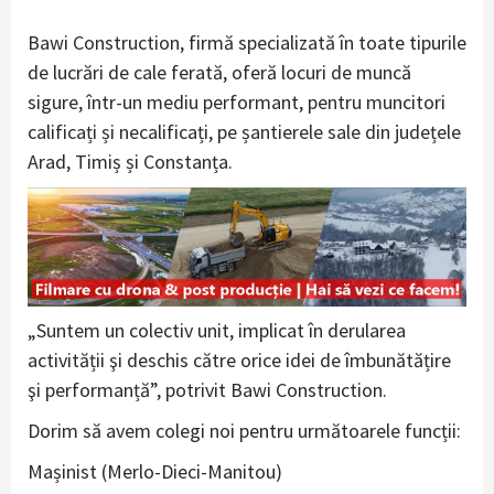
Bawi Construction, firmă specializată în toate tipurile
de lucrări de cale ferată, oferă locuri de muncă
sigure, într-un mediu performant, pentru muncitori
calificați și necalificați, pe șantierele sale din județele
Arad, Timiș și Constanța.
„Suntem un colectiv unit, implicat în derularea
activității şi deschis către orice idei de îmbunătățire
şi performanță”, potrivit Bawi Construction.
Dorim să avem colegi noi pentru următoarele funcții:
Mașinist (Merlo-Dieci-Manitou)