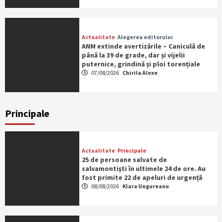
Actualitate
Alegerea editorului
ANM extinde avertizările – Caniculă de
până la 39 de grade, dar și vijelii
puternice, grindină și ploi torențiale
07/08/2026
Chirila Alexe
Principale
Actualitate
Principale
25 de persoane salvate de
salvamontiști în ultimele 24 de ore. Au
fost primite 22 de apeluri de urgență
08/08/2026
Klara Ungureanu