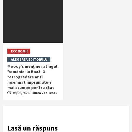
ECONOMIE
ALEGEREA EDITORULUI
Moody’s menține ratingul
României la Baa3. O
retrogradare ar fi
însemnat împrumuturi
mai scumpe pentru stat
08/08/2026
Ilinca Vasilescu
Lasă un răspuns