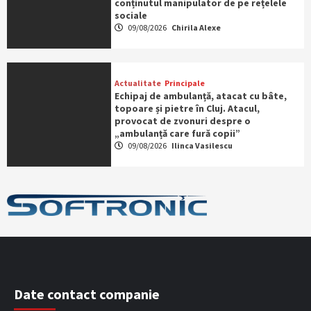
conținutul manipulator de pe rețelele
sociale
09/08/2026
Chirila Alexe
Actualitate
Principale
Echipaj de ambulanță, atacat cu bâte,
topoare și pietre în Cluj. Atacul,
provocat de zvonuri despre o
„ambulanță care fură copii”
09/08/2026
Ilinca Vasilescu
Date contact companie