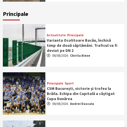
Principale
Actualitate
Principale
Varianta Ocolitoare Bacău, închisă
timp de două săptămâni. Traficul va fi
deviat pe DN 2
08/08/2026
Chirila Alexe
Principale
Sport
CSM București, victorie și trofeu la
Brăila. Echipa din Capitală a câștigat
Cupa Dunărea
08/08/2026
Andrei Dascalu