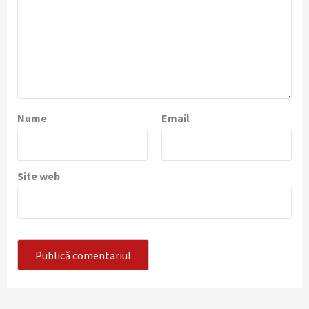
Nume
Email
Site web