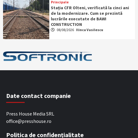
Principale
Stația CFR Olteni, verificată la cinci ani
de la modernizare. Cum se prezintă
lucrările executate de BAWI
CONSTRUCTION
08/08/2026
Ilinca Vasilescu
Date contact companie
Press House Media SRL
office@presshouse.ro
Politica de confidențialitate