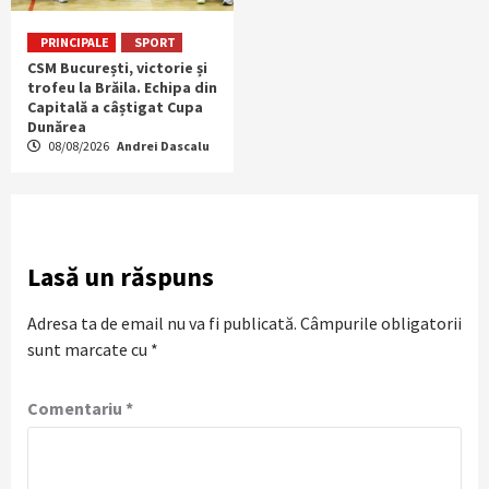
PRINCIPALE
SPORT
CSM București, victorie și
trofeu la Brăila. Echipa din
Capitală a câștigat Cupa
Dunărea
08/08/2026
Andrei Dascalu
Lasă un răspuns
Adresa ta de email nu va fi publicată.
Câmpurile obligatorii
sunt marcate cu
*
Comentariu
*