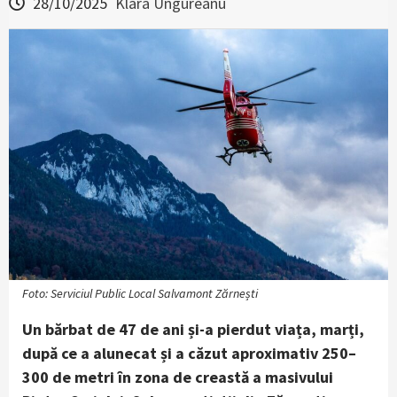
28/10/2025
Klara Ungureanu
Foto: Serviciul Public Local Salvamont Zărnești
Un bărbat de 47 de ani și-a pierdut viața, marți,
după ce a alunecat și a căzut aproximativ 250–
300 de metri în zona de creastă a masivului