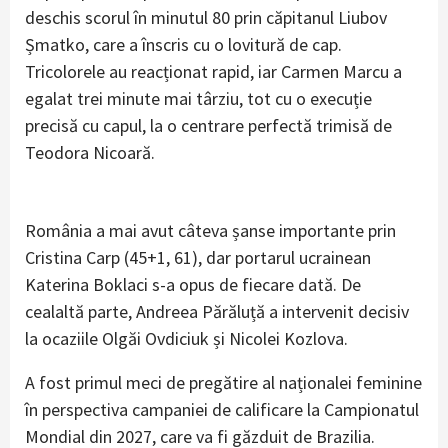
deschis scorul în minutul 80 prin căpitanul Liubov
Șmatko, care a înscris cu o lovitură de cap.
Tricolorele au reacționat rapid, iar Carmen Marcu a
egalat trei minute mai târziu, tot cu o execuție
precisă cu capul, la o centrare perfectă trimisă de
Teodora Nicoară.
România a mai avut câteva șanse importante prin
Cristina Carp (45+1, 61), dar portarul ucrainean
Katerina Boklaci s-a opus de fiecare dată. De
cealaltă parte, Andreea Părăluță a intervenit decisiv
la ocaziile Olgăi Ovdiciuk și Nicolei Kozlova.
A fost primul meci de pregătire al naționalei feminine
în perspectiva campaniei de calificare la Campionatul
Mondial din 2027, care va fi găzduit de Brazilia.