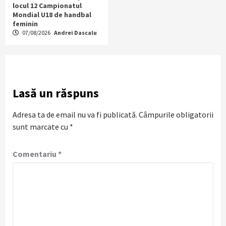
locul 12 Campionatul
Mondial U18 de handbal
feminin
07/08/2026
Andrei Dascalu
Lasă un răspuns
Adresa ta de email nu va fi publicată.
Câmpurile obligatorii
sunt marcate cu
*
Comentariu
*