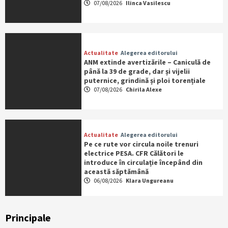
07/08/2026
Ilinca Vasilescu
Actualitate
Alegerea editorului
ANM extinde avertizările – Caniculă de
până la 39 de grade, dar și vijelii
puternice, grindină și ploi torențiale
07/08/2026
Chirila Alexe
Actualitate
Alegerea editorului
Pe ce rute vor circula noile trenuri
electrice PESA. CFR Călători le
introduce în circulație începând din
această săptămână
06/08/2026
Klara Ungureanu
Principale