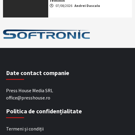
feminin
07/08/2026
Andrei Dascalu
Date contact companie
Press House Media SRL
office@presshouse.ro
Politica de confidențialitate
Termeni și condiții