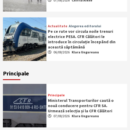
07/08/2026
Chirila Alexe
Actualitate
Alegerea editorului
Pe ce rute vor circula noile trenuri
electrice PESA. CFR Călători le
introduce în circulație începând din
această săptămână
06/08/2026
Klara Ungureanu
Principale
Principale
Ministerul Transporturilor caută o
nouă conducere pentru CFR SA.
Urmează selecția și la CFR Călători
07/08/2026
Klara Ungureanu