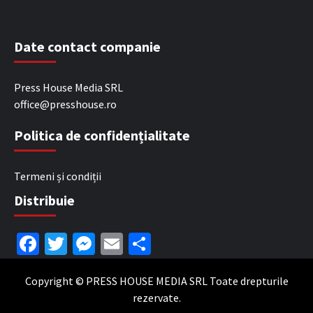
Date contact companie
Press House Media SRL
office@presshouse.ro
Politica de confidențialitate
Termeni și condiții
Distribuie
Facebook
Twitter
Messenger
Email
Partajează
Copyright © PRESS HOUSE MEDIA SRL Toate drepturile
rezervate.