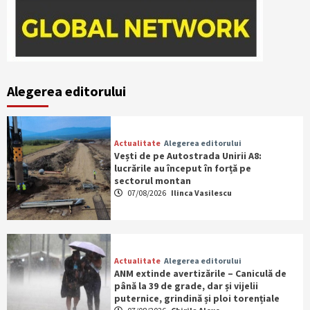
Alegerea editorului
Actualitate
Alegerea editorului
Vești de pe Autostrada Unirii A8:
lucrările au început în forță pe
sectorul montan
07/08/2026
Ilinca Vasilescu
Actualitate
Alegerea editorului
ANM extinde avertizările – Caniculă de
până la 39 de grade, dar și vijelii
puternice, grindină și ploi torențiale