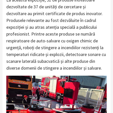
dezvoltate de 37 de unități de cercetare și
dezvoltare au primit certificate de produs inovator.
Produsele relevante au fost dezvăluite în cadrul
expoziției și au atras atenția specială a publicului
profesionist. Printre aceste produse se numără
respiratoare de auto-salvare cu oxigen chimic de
urgență, roboți de stingere a incendiilor rezistenți la
temperaturi ridicate și explozii, detectoare sonare cu
scanare laterală subacvatică și alte produse din
diverse domenii de stingere a incendiilor și salvare.