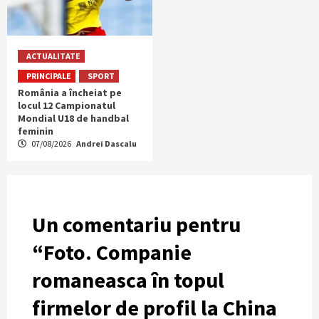
ACTUALITATE
PRINCIPALE
SPORT
România a încheiat pe
locul 12 Campionatul
Mondial U18 de handbal
feminin
07/08/2026
Andrei Dascalu
Un comentariu pentru
“
Foto. Companie
romaneasca în topul
firmelor de profil la China