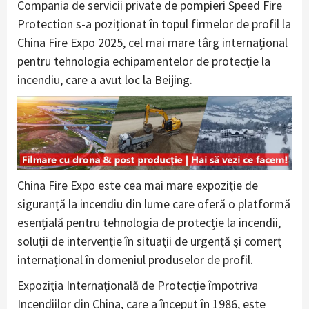
Compania de servicii private de pompieri Speed Fire
Protection s-a poziționat în topul firmelor de profil la
China Fire Expo 2025, cel mai mare târg internațional
pentru tehnologia echipamentelor de protecție la
incendiu, care a avut loc la Beijing.
China Fire Expo este cea mai mare expoziție de
siguranță la incendiu din lume care oferă o platformă
esențială pentru tehnologia de protecție la incendii,
soluții de intervenție în situații de urgență și comerț
internațional în domeniul produselor de profil.
Expoziția Internațională de Protecție împotriva
Incendiilor din China, care a început în 1986, este