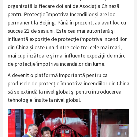
organizată la fiecare doi ani de Asociația Chineză
pentru Protecție împotriva Incendiilor și are loc
permanent la Beijing. Până în prezent, au avut loc cu
succes 21 de sesiuni. Este cea mai autoritară și
influentă expoziție de protecție împotriva incendiilor
din China și este una dintre cele trei cele mai mari,
mai cuprinzătoare și mai influente expoziții de mărci
de protecție împotriva incendiilor din lume.
A devenit o platformă importantă pentru ca
produsele de protecție împotriva incendiilor din China
să se extindă la nivel global și pentru introducerea
tehnologiei înalte la nivel global.