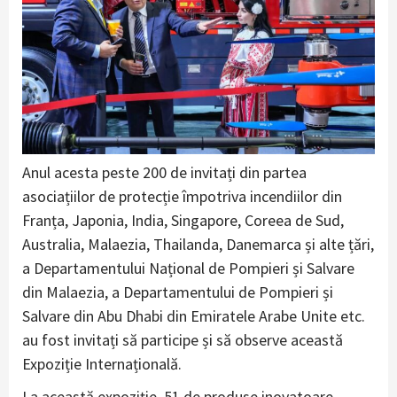
Anul acesta peste 200 de invitați din partea
asociațiilor de protecție împotriva incendiilor din
Franța, Japonia, India, Singapore, Coreea de Sud,
Australia, Malaezia, Thailanda, Danemarca și alte țări,
a Departamentului Național de Pompieri și Salvare
din Malaezia, a Departamentului de Pompieri și
Salvare din Abu Dhabi din Emiratele Arabe Unite etc.
au fost invitați să participe și să observe această
Expoziție Internațională.
La această expoziție, 51 de produse inovatoare