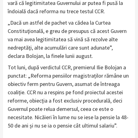
vară că legitimitatea Guvernului ar putea fi pusă la
îndoială dacă reforma nu trece testul CCR.
„Dacă un astfel de pachet va cădea la Curtea
Constituţională, e greu de presupus că acest Guvern
va mai avea legitimitatea să vină să rezolve alte
nedreptăţi, alte acumulări care sunt adunate”,
declara Bolojan, la finele lunii august.
Tot luni, după verdictul CCR, premierul Ilie Bolojan a
punctat: „Reforma pensiilor magistraților rămâne un
obiectiv ferm pentru Guvern, asumat de întreaga
coaliție. CCR nu a respins pe fond proiectul acestei
reforme, obiecția a fost exclusiv procedurală, deci
Guvernul poate relua demersul, ceea ce este o
necesitate. Nicăieri în lume nu se iese la pensie la 48-
50 de ani și nu se ia o pensie cât ultimul salariu”.