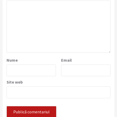
Nume
Email
Site web