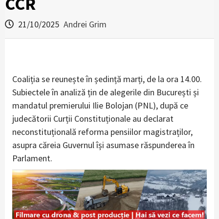
CCR
21/10/2025
Andrei Grim
Coaliția se reunește în ședință marți, de la ora 14.00.
Subiectele în analiză țin de alegerile din București și
mandatul premierului Ilie Bolojan (PNL), după ce
judecătorii Curții Constituționale au declarat
neconstituțională reforma pensiilor magistraților,
asupra căreia Guvernul își asumase răspunderea în
Parlament.