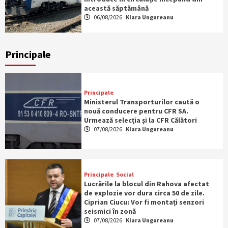
această săptămână
06/08/2026
Klara Ungureanu
Principale
Principale
Ministerul Transporturilor caută o
nouă conducere pentru CFR SA.
Urmează selecția și la CFR Călători
07/08/2026
Klara Ungureanu
Principale
Social
Lucrările la blocul din Rahova afectat
de explozie vor dura circa 50 de zile.
Ciprian Ciucu: Vor fi montați senzori
seismici în zonă
07/08/2026
Klara Ungureanu