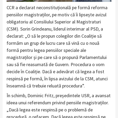
CCR a declarat neconstituțională pe formă reforma
pensiilor magistraților, pe motiv că îi lipsește avizul
obligatoriu al Consiliului Superior al Magistraturi
(CSM). Sorin Grindeanu, liderul interimar al PSD, a
declarat: „O să le propun colegilor din Coaliție să
formăm un grup de lucru care să vină cu o nouă
formă pentru legea pensiilor speciale ale
magistraților și pe care să o propună Parlamentului
sau să fie reasumată de Guvern. Procedura o vom
decide în Coaliție. Dacă e adevărat că legea a fost
respinsă pe formă, în lipsa avizului de la CSM, atunci
înseamnă că trebuie reluată procedura”.
În schimb, Dominic Fritz, președintele USR, a avansat
ideea unui referendum privind pensiile magistraților.
„Dacă legea este respinsă pe o problemă de
procedură, o refacem. Dacă legea este respinsă pe