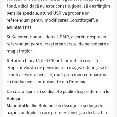
fond, adică dacă nu este constituțional să desființăm
pensiile speciale, atunci USR va propune un
referendum pentru modificarea Constituției”, a
anunțat Fritz.
Și Kelemen Hunor, liderul UDMR, a vorbit despre un
referendum pentru creșterea vârstei de pensionare a
magistraților.
Reforma blocată de CCR ar fi urmat să crească
etapizat vârsta de pensionare a magistraților și să le
scadă acestora pensiile, mult prea mari comparativ
cu media pensiilor obișnuite din România.
De ce s-a ajuns să se discute public despre demisia lui
Bolojan
Mandatul lui Ilie Bolojan e în discuție la ședința de
azi, în condițiile în care premierul însuși a declarat în