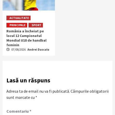
ACTUALITATE
PRINCIPALE
SPORT
România a încheiat pe
locul 12 Campionatul
Mondial U18 de handbal
feminin
07/08/2026
Andrei Dascalu
Lasă un răspuns
Adresa ta de email nu va fi publicată.
Câmpurile obligatorii
sunt marcate cu
*
Comentariu
*