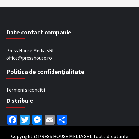
Date contact companie
Press House Media SRL
office@presshouse.ro
Politica de confidențialitate
Termeni și condiții
Distribuie
Facebook
Twitter
Messenger
Email
Partajează
Copyright © PRESS HOUSE MEDIA SRL Toate drepturile