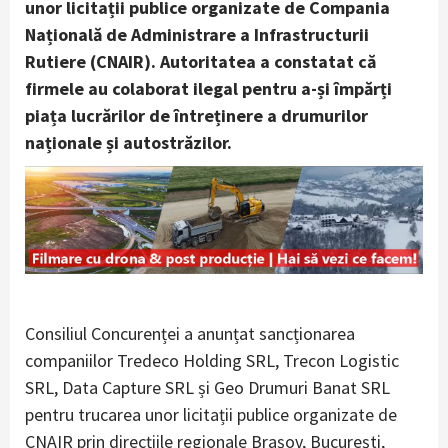
unor licitații publice organizate de Compania
Națională de Administrare a Infrastructurii
Rutiere (CNAIR). Autoritatea a constatat că
firmele au colaborat ilegal pentru a-și împărți
piața lucrărilor de întreținere a drumurilor
naționale și autostrăzilor.
Consiliul Concurenței a anunțat sancționarea
companiilor Tredeco Holding SRL, Trecon Logistic
SRL, Data Capture SRL și Geo Drumuri Banat SRL
pentru trucarea unor licitații publice organizate de
CNAIR prin direcțiile regionale Brașov, București,