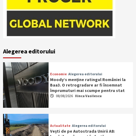
Alegerea editorului
Economie
Alegerea editorului
Moody’s menține ratingul României la
Baa3. O retrogradare ar fi însemnat
împrumuturi mai scumpe pentru stat
08/08/2026
Ilinca Vasilescu
Actualitate
Alegerea editorului
Vești de pe Autostrada Unirii A8: