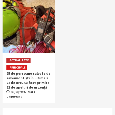
ACTUALITATE
PRINCIPALE
25 de persoane salvate de
salvamontiști în ultimele
24 de ore. Au fost primite
22 de apeluri de urgență
08/08/2026
Klara
Ungureanu