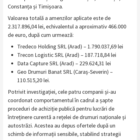
Constanța și Timișoara.
Valoarea totală a amenzilor aplicate este de
2.317.896,04 lei, echivalentul a aproximativ 466.000
de euro, după cum urmează:
Tredeco Holding SRL (Arad) – 1.790.037,69 lei
Trecon Logistic SRL (Arad) – 187.718,84 lei
Data Capture SRL (Arad) – 229.624,31 lei
Geo Drumuri Banat SRL (Caraș-Severin) –
110.515,20 lei.
Potrivit investigației, cele patru companii și-au
coordonat comportamentul în cadrul a șapte
proceduri de achiziție publică pentru lucrări de
întreținere curentă a rețelei de drumuri naționale și
autostrăzi. Acestea au depus ofertele după un
schimb de informații sensibile, stabilind strategii