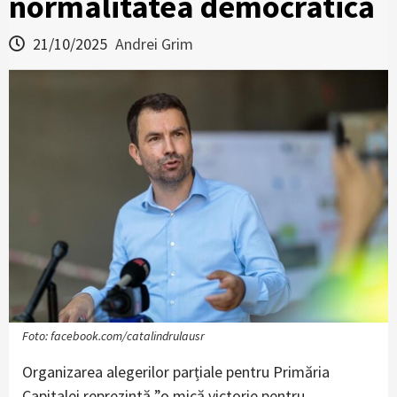
normalitatea democratică
21/10/2025
Andrei Grim
Foto: facebook.com/catalindrulausr
Organizarea alegerilor parțiale pentru Primăria
Capitalei reprezintă ”o mică victorie pentru