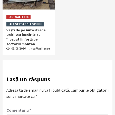
ACTUALITATE
ALEGEREA EDITORULUI
Vești de pe Autostrada
Unirii A8: lucrările au
început în forță pe
sectorul montan
07/08/2026
Ilinca Vasilescu
Lasă un răspuns
Adresa ta de email nu va fi publicată.
Câmpurile obligatorii
sunt marcate cu
*
Comentariu
*