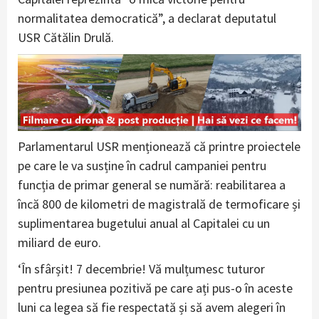
normalitatea democratică”, a declarat deputatul
USR Cătălin Drulă.
Parlamentarul USR menționează că printre proiectele
pe care le va susține în cadrul campaniei pentru
funcția de primar general se numără: reabilitarea a
încă 800 de kilometri de magistrală de termoficare și
suplimentarea bugetului anual al Capitalei cu un
miliard de euro.
‘În sfârșit! 7 decembrie! Vă mulțumesc tuturor
pentru presiunea pozitivă pe care ați pus-o în aceste
luni ca legea să fie respectată și să avem alegeri în