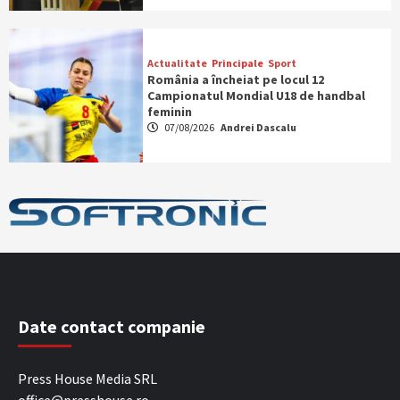
Actualitate
Principale
Sport
România a încheiat pe locul 12
Campionatul Mondial U18 de handbal
feminin
07/08/2026
Andrei Dascalu
Date contact companie
Press House Media SRL
office@presshouse.ro