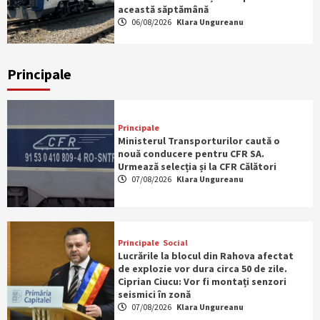
această săptămână
06/08/2026
Klara Ungureanu
Principale
Principale
Ministerul Transporturilor caută o
nouă conducere pentru CFR SA.
Urmează selecția și la CFR Călători
07/08/2026
Klara Ungureanu
Principale
Social
Lucrările la blocul din Rahova afectat
de explozie vor dura circa 50 de zile.
Ciprian Ciucu: Vor fi montați senzori
seismici în zonă
07/08/2026
Klara Ungureanu