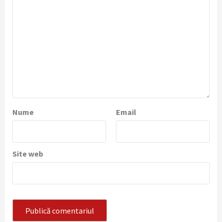
Nume
Email
Site web