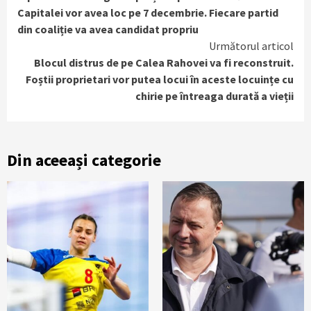
Reading
Capitalei vor avea loc pe 7 decembrie. Fiecare partid
din coaliție va avea candidat propriu
Următorul articol
Blocul distrus de pe Calea Rahovei va fi reconstruit.
Foștii proprietari vor putea locui în aceste locuințe cu
chirie pe întreaga durată a vieții
Din aceeași categorie