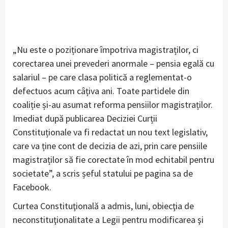
„Nu este o poziționare împotriva magistraților, ci
corectarea unei prevederi anormale – pensia egală cu
salariul – pe care clasa politică a reglementat-o
defectuos acum câțiva ani. Toate partidele din
coaliție și-au asumat reforma pensiilor magistraților.
Imediat după publicarea Deciziei Curții
Constituționale va fi redactat un nou text legislativ,
care va ține cont de decizia de azi, prin care pensiile
magistraților să fie corectate în mod echitabil pentru
societate”, a scris șeful statului pe pagina sa de
Facebook.
Curtea Constituţională a admis, luni, obiecţia de
neconstituţionalitate a Legii pentru modificarea şi