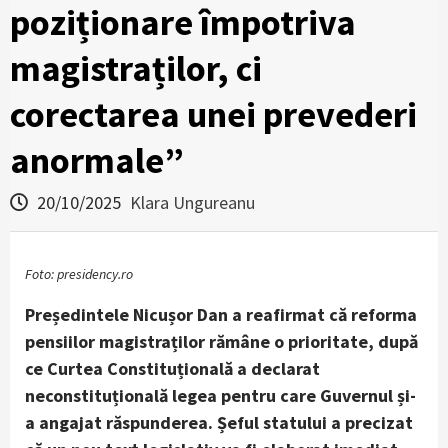
poziționare împotriva
magistraților, ci
corectarea unei prevederi
anormale”
20/10/2025
Klara Ungureanu
Foto: presidency.ro
Președintele Nicușor Dan a reafirmat că reforma
pensiilor magistraților rămâne o prioritate, după
ce Curtea Constituțională a declarat
neconstituțională legea pentru care Guvernul și-
a angajat răspunderea. Șeful statului a precizat