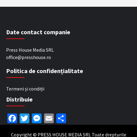
Date contact companie
Press House Media SRL
office@presshouse.ro
Politica de confidențialitate
Termeni și condiții
Distribuie
Facebook
Twitter
Messenger
Email
Partajează
Copyright © PRESS HOUSE MEDIA SRL Toate drepturile