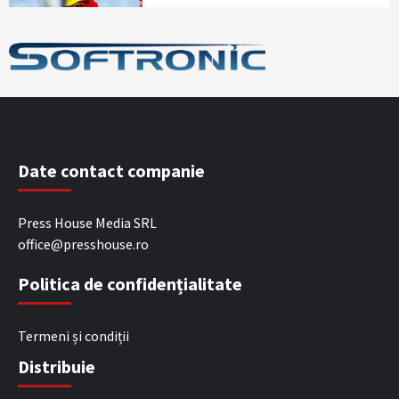
Date contact companie
Press House Media SRL
office@presshouse.ro
Politica de confidențialitate
Termeni și condiții
Distribuie