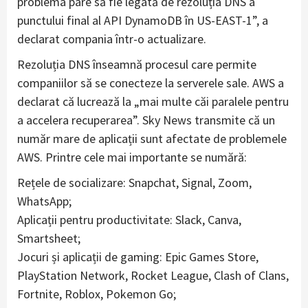
problema pare să fie legată de rezoluția DNS a
punctului final al API DynamoDB în US-EAST-1”, a
declarat compania într-o actualizare.
Rezoluția DNS înseamnă procesul care permite
companiilor să se conecteze la serverele sale. AWS a
declarat că lucrează la „mai multe căi paralele pentru
a accelera recuperarea”. Sky News transmite că un
număr mare de aplicații sunt afectate de problemele
AWS. Printre cele mai importante se numără:
Rețele de socializare: Snapchat, Signal, Zoom,
WhatsApp;
Aplicații pentru productivitate: Slack, Canva,
Smartsheet;
Jocuri și aplicații de gaming: Epic Games Store,
PlayStation Network, Rocket League, Clash of Clans,
Fortnite, Roblox, Pokemon Go;