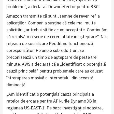
probleme”, a declarat Downdetector pentru BBC.
Amazon transmite că sunt „semne de revenire” a
aplicațiilor. Compania susține că cele mai multe
solicitări „ar trebui să fie acum acceptate. Continuăm
să rezolvăm o serie de cereri aflate în așteptare”. Nici
rețeaua de socializare Reddit nu funcționează
corespunzător. Pe unele subreddit-uri, se
preconizează un timp de așteptare de peste trei
minute. AWS a declarat că a „identificat o potențială
cauză principală” pentru problemele care au cauzat
întreruperea masivă a internetului din această
dimineață.
„Am identificat o potențială cauză principală a
ratelor de eroare pentru API-urile DynamoDB în
regiunea US-EAST-1. Pe baza investigației noastre,