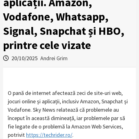
aplicații. Amazon,
Vodafone, Whatsapp,
Signal, Snapchat și HBO,
printre cele vizate
20/10/2025
Andrei Grim
O pană de internet afectează zeci de site-uri web,
jocuri online și aplicații, inclusiv Amazon, Snapchat și
Vodafone. Sky News relatează că problemele au
început în această dimineață, iar problemele par să
fie legate de o problemă la Amazon Web Services,
potrivit
https://techrider.ro/
.