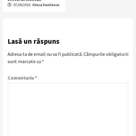
07/08/2026
Ilinca Vasilescu
Lasă un răspuns
Adresa ta de email nu va fi publicată.
Câmpurile obligatorii
sunt marcate cu
*
Comentariu
*