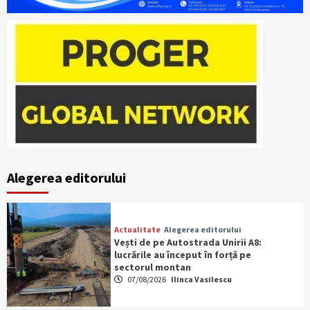
Alegerea editorului
Actualitate
Alegerea editorului
Vești de pe Autostrada Unirii A8:
lucrările au început în forță pe
sectorul montan
07/08/2026
Ilinca Vasilescu