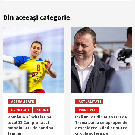
Din aceeași categorie
ACTUALITATE
ACTUALITATE
PRINCIPALE
SPORT
PRINCIPALE
România a încheiat pe
Încă un lot din Autostrada
locul 12 Campionatul
Transilvania se apropie de
Mondial U18 de handbal
deschidere. Când ar putea
feminin
circula șoferii pe