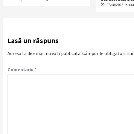
07/08/2026
Klar
Lasă un răspuns
Adresa ta de email nu va fi publicată.
Câmpurile obligatorii su
Comentariu
*