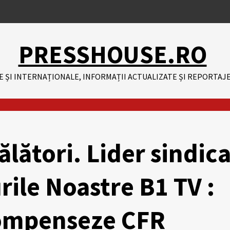
PRESSHOUSE.RO
E ȘI INTERNAȚIONALE, INFORMAȚII ACTUALIZATE ȘI REPORTAJE
lători. Lider sindica
ile Noastre B1 TV :
compenseze CFR