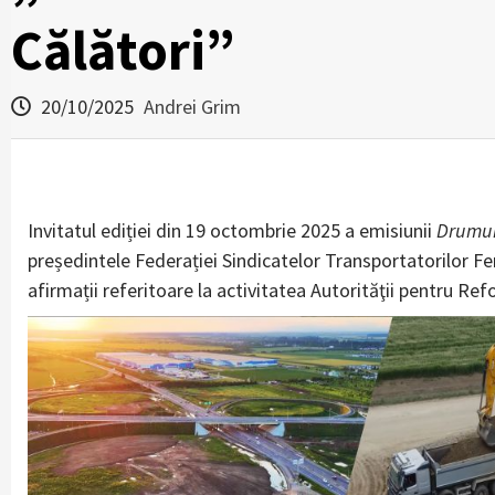
Călători”
20/10/2025
Andrei Grim
Invitatul ediției din 19 octombrie 2025 a emisiunii
Drumur
președintele Federației Sindicatelor Transportatorilor Fe
afirmații referitoare la activitatea Autorităţii pentru Re