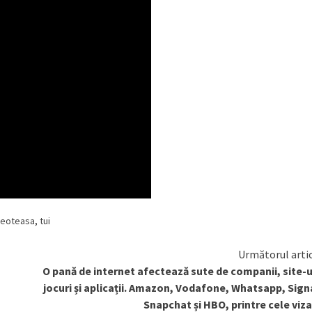
reoteasa
,
tui
Următorul arti
O pană de internet afectează sute de companii, site-u
jocuri și aplicații. Amazon, Vodafone, Whatsapp, Sign
Snapchat și HBO, printre cele viz