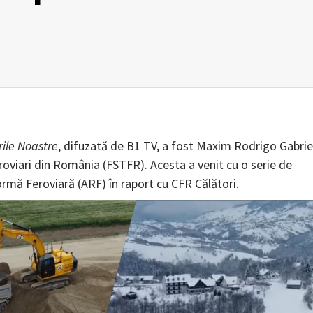
ile Noastre
, difuzată de B1 TV, a fost Maxim Rodrigo Gabrie
roviari din România (FSTFR). Acesta a venit cu o serie de
formă Feroviară (ARF) în raport cu CFR Călători.