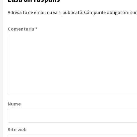
Adresa ta de email nu va fi publicată.
Câmpurile obligatorii su
Comentariu
*
Nume
Site web