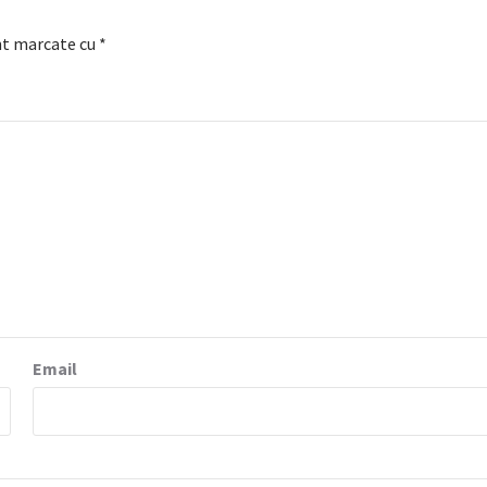
nt marcate cu
*
Email