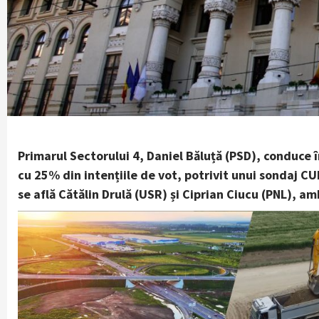
Primarul Sectorului 4, Daniel Băluță (PSD), conduce 
cu 25% din intențiile de vot, potrivit unui sondaj CU
se află Cătălin Drulă (USR) și Ciprian Ciucu (PNL), am