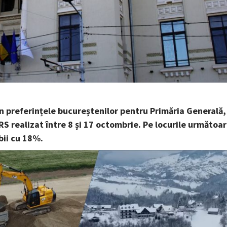
în preferințele bucureștenilor pentru Primăria Generală,
RS realizat între 8 și 17 octombrie. Pe locurile următoa
bii cu 18%.