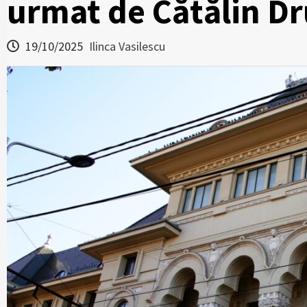
urmat de Cătălin Dru
19/10/2025
Ilinca Vasilescu