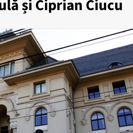
lă și Ciprian Ciucu