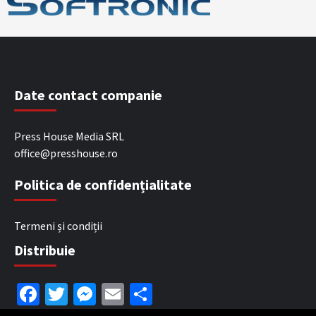
Date contact companie
Press House Media SRL
office@presshouse.ro
Politica de confidențialitate
Termeni și condiții
Distribuie
Facebook
Twitter
Messenger
Email
Partajează