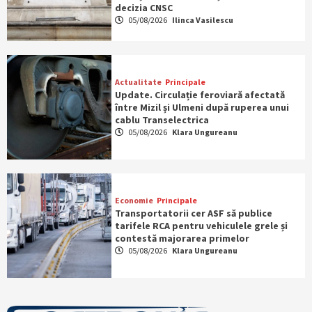
decizia CNSC
05/08/2026
Ilinca Vasilescu
Actualitate
Principale
Update. Circulație feroviară afectată
între Mizil și Ulmeni după ruperea unui
cablu Transelectrica
05/08/2026
Klara Ungureanu
Economie
Principale
Transportatorii cer ASF să publice
tarifele RCA pentru vehiculele grele și
contestă majorarea primelor
05/08/2026
Klara Ungureanu