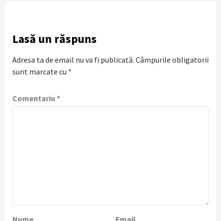
Lasă un răspuns
Adresa ta de email nu va fi publicată.
Câmpurile obligatorii
sunt marcate cu
*
Comentariu
*
Nume
Email