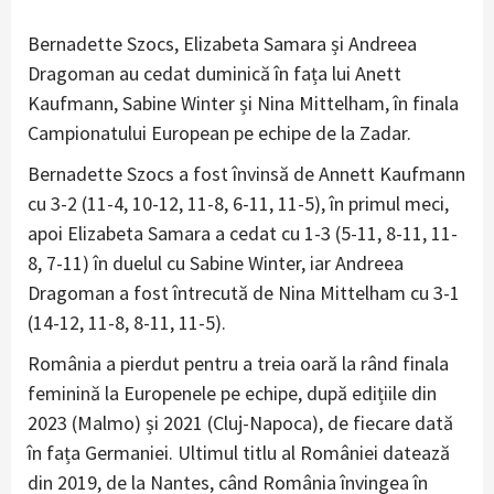
Bernadette Szocs, Elizabeta Samara și Andreea
Dragoman au cedat duminică în fața lui Anett
Kaufmann, Sabine Winter și Nina Mittelham, în finala
Campionatului European pe echipe de la Zadar.
Bernadette Szocs a fost învinsă de Annett Kaufmann
cu 3-2 (11-4, 10-12, 11-8, 6-11, 11-5), în primul meci,
apoi Elizabeta Samara a cedat cu 1-3 (5-11, 8-11, 11-
8, 7-11) în duelul cu Sabine Winter, iar Andreea
Dragoman a fost întrecută de Nina Mittelham cu 3-1
(14-12, 11-8, 8-11, 11-5).
România a pierdut pentru a treia oară la rând finala
feminină la Europenele pe echipe, după edițiile din
2023 (Malmo) și 2021 (Cluj-Napoca), de fiecare dată
în fața Germaniei. Ultimul titlu al României datează
din 2019, de la Nantes, când România învingea în