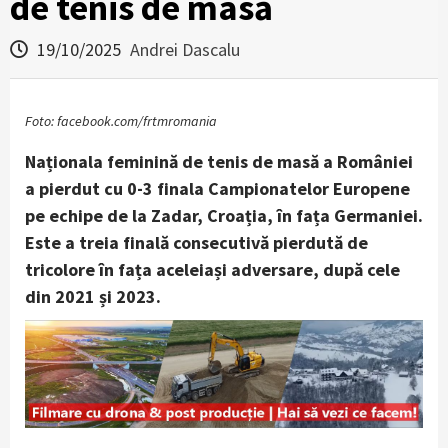
de tenis de masă
19/10/2025
Andrei Dascalu
Foto: facebook.com/frtmromania
Naționala feminină de tenis de masă a României
a pierdut cu 0-3 finala Campionatelor Europene
pe echipe de la Zadar, Croația, în fața Germaniei.
Este a treia finală consecutivă pierdută de
tricolore în fața aceleiași adversare, după cele
din 2021 și 2023.