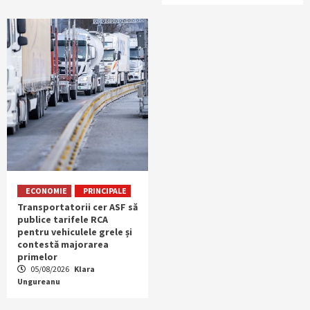
ECONOMIE
PRINCIPALE
Transportatorii cer ASF să
publice tarifele RCA
pentru vehiculele grele și
contestă majorarea
primelor
05/08/2026
Klara
Ungureanu