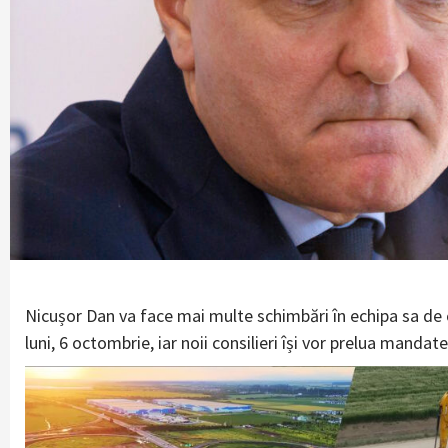
Nicușor Dan va face mai multe schimbări în echipa sa de 
luni, 6 octombrie, iar noii consilieri își vor prelua manda