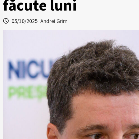
făcute luni
05/10/2025
Andrei Grim