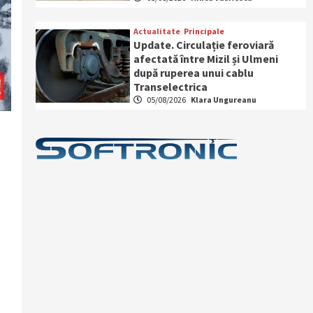
Actualitate
Principale
Update. Circulație feroviară
afectată între Mizil și Ulmeni
după ruperea unui cablu
Transelectrica
05/08/2026
Klara Ungureanu