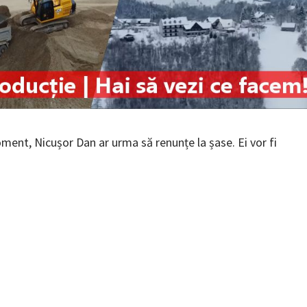
 moment, Nicușor Dan ar urma să renunțe la șase. Ei vor fi