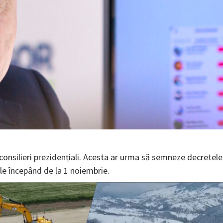
consilieri prezidențiali. Acesta ar urma să semneze decretele
tele începând de la 1 noiembrie.