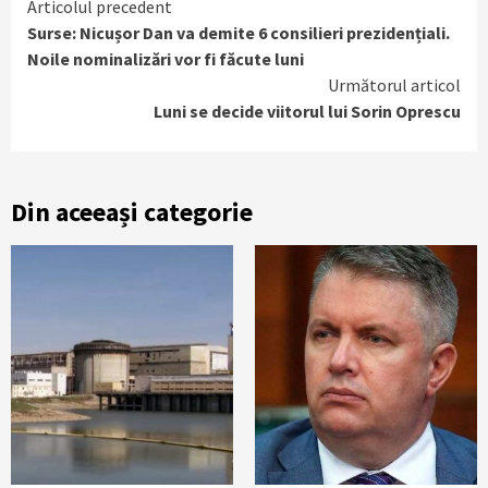
Continue
Articolul precedent
Surse: Nicușor Dan va demite 6 consilieri prezidențiali.
Reading
Noile nominalizări vor fi făcute luni
Următorul articol
Luni se decide viitorul lui Sorin Oprescu
Din aceeași categorie