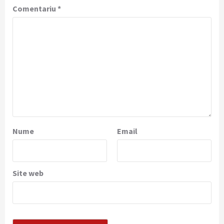
Comentariu
*
Nume
Email
Site web