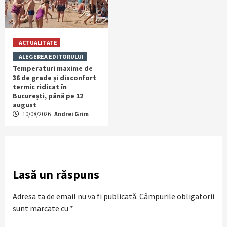
ACTUALITATE
ALEGEREA EDITORULUI
Temperaturi maxime de
36 de grade și disconfort
termic ridicat în
București, până pe 12
august
10/08/2026
Andrei Grim
Lasă un răspuns
Adresa ta de email nu va fi publicată.
Câmpurile obligatorii
sunt marcate cu
*