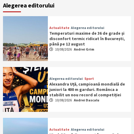
Alegerea editorului
Actualitate
Alegerea editorului
Temperaturi maxime de 36 de grade și
disconfort termic ridicat în București,
până pe 12 august
10/08/2026
Andrei Grim
Alegerea editorului
Sport
Alexandra Uță, campioană mondială de
juniori la 400 m garduri. Românca a
stabilit un nou record al competiției
10/08/2026
Andrei Dascalu
Actualitate
Alegerea editorului