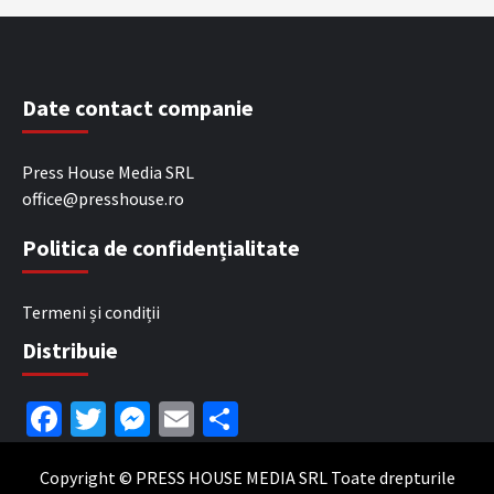
Date contact companie
Press House Media SRL
office@presshouse.ro
Politica de confidențialitate
Termeni și condiții
Distribuie
Facebook
Twitter
Messenger
Email
Partajează
Copyright © PRESS HOUSE MEDIA SRL Toate drepturile