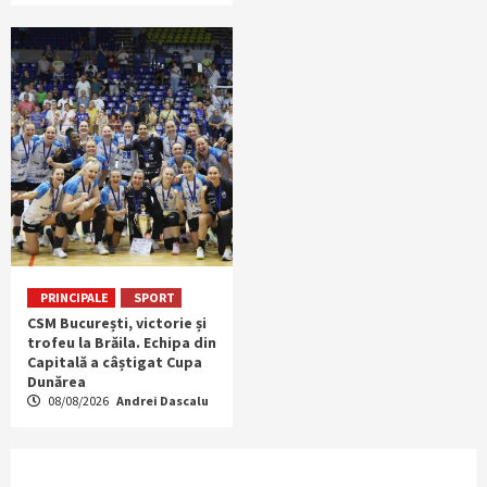
PRINCIPALE
SPORT
CSM București, victorie și
trofeu la Brăila. Echipa din
Capitală a câștigat Cupa
Dunărea
08/08/2026
Andrei Dascalu