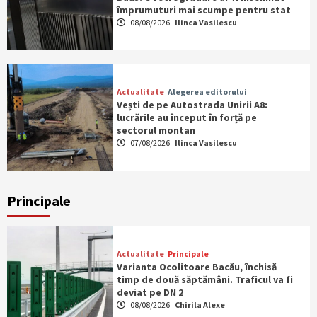
împrumuturi mai scumpe pentru stat
08/08/2026
Ilinca Vasilescu
Actualitate
Alegerea editorului
Vești de pe Autostrada Unirii A8:
lucrările au început în forță pe
sectorul montan
07/08/2026
Ilinca Vasilescu
Principale
Actualitate
Principale
Varianta Ocolitoare Bacău, închisă
timp de două săptămâni. Traficul va fi
deviat pe DN 2
08/08/2026
Chirila Alexe