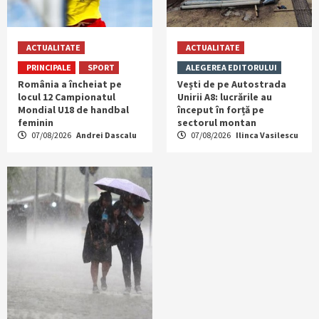
ACTUALITATE
ACTUALITATE
PRINCIPALE
SPORT
ALEGEREA EDITORULUI
România a încheiat pe
Vești de pe Autostrada
locul 12 Campionatul
Unirii A8: lucrările au
Mondial U18 de handbal
început în forță pe
feminin
sectorul montan
07/08/2026
Andrei Dascalu
07/08/2026
Ilinca Vasilescu