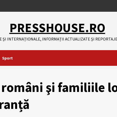
PRESSHOUSE.RO
E ȘI INTERNAȚIONALE, INFORMAȚII ACTUALIZATE ȘI REPORTAJE
Sport
români şi familiile l
uranță