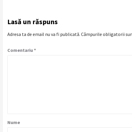
Lasă un răspuns
Adresa ta de email nu va fi publicată.
Câmpurile obligatorii su
Comentariu
*
Nume