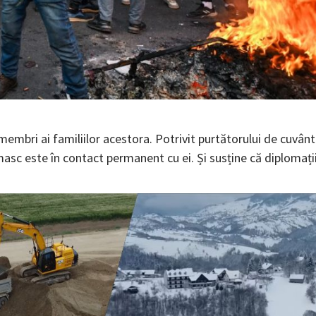
 membri ai familiilor acestora. Potrivit purtătorului de cuvânt
sc este în contact permanent cu ei. Și susține că diplomați