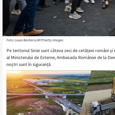
Foto: Louai Beshara/AFP/Getty Images
Pe teritoriul Siriei sunt câteva zeci de cetățeni români și
al Ministerului de Externe, Ambasada României de la Dama
noștri sunt în siguranță.