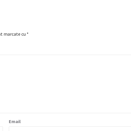
nt marcate cu
*
Email