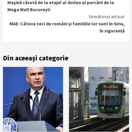
Maşină căzută de la etajul al doilea al parcării de la
Reading
Mega Mall Bucureşti
Următorul articol
MAE: Câteva zeci de români şi familiile lor sunt în Siria,
în siguranță
Din aceeași categorie