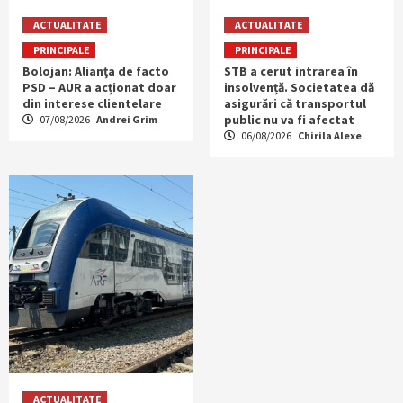
ACTUALITATE
ACTUALITATE
PRINCIPALE
PRINCIPALE
Bolojan: Alianța de facto
STB a cerut intrarea în
PSD – AUR a acționat doar
insolvență. Societatea dă
din interese clientelare
asigurări că transportul
public nu va fi afectat
07/08/2026
Andrei Grim
06/08/2026
Chirila Alexe
ACTUALITATE