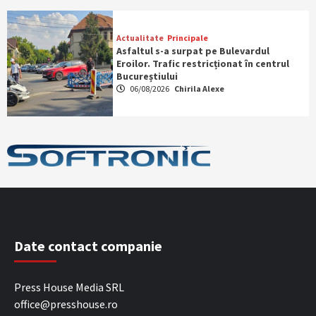
Actualitate
Principale
Asfaltul s-a surpat pe Bulevardul
Eroilor. Trafic restricționat în centrul
Bucureștiului
06/08/2026
Chirila Alexe
Date contact companie
Press House Media SRL
office@presshouse.ro