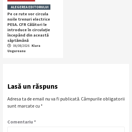
ALEGEREA EDITORULUI
Pe ce rute vor circula
noile trenuri electrice
PESA. CFR Călători le
introduce în circulație
începând din această
săptămână
06/08/2026
Klara
Ungureanu
Lasă un răspuns
Adresa ta de email nu va fi publicată.
Câmpurile obligatorii
sunt marcate cu
*
Comentariu
*