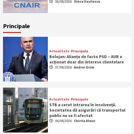
06/08/2026
Ilinca Vasilescu
Principale
Actualitate
Principale
Bolojan: Alianța de facto PSD – AUR a
acționat doar din interese clientelare
07/08/2026
Andrei Grim
Actualitate
Principale
STB a cerut intrarea în insolvență.
Societatea dă asigurări că transportul
public nu va fi afectat
06/08/2026
Chirila Alexe