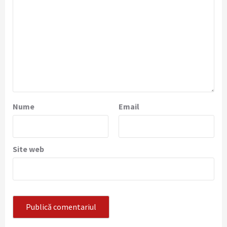
Nume
Email
Site web