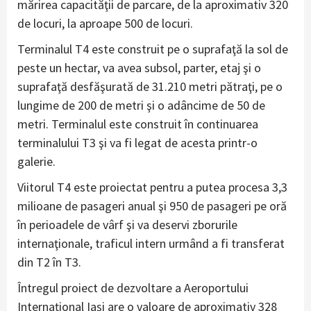
mărirea capacităţii de parcare, de la aproximativ 320
de locuri, la aproape 500 de locuri.
Terminalul T4 este construit pe o suprafaţă la sol de
peste un hectar, va avea subsol, parter, etaj şi o
suprafaţă desfăşurată de 31.210 metri pătraţi, pe o
lungime de 200 de metri şi o adâncime de 50 de
metri. Terminalul este construit în continuarea
terminalului T3 şi va fi legat de acesta printr-o
galerie.
Viitorul T4 este proiectat pentru a putea procesa 3,3
milioane de pasageri anual şi 950 de pasageri pe oră
în perioadele de vârf şi va deservi zborurile
internaţionale, traficul intern urmând a fi transferat
din T2 în T3.
Întregul proiect de dezvoltare a Aeroportului
Internaţional Iaşi are o valoare de aproximativ 328