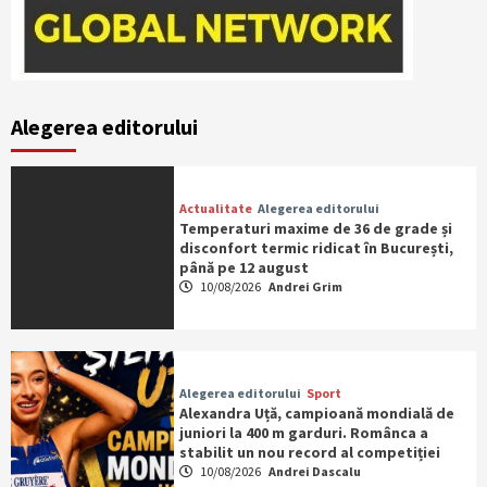
Alegerea editorului
Actualitate
Alegerea editorului
Temperaturi maxime de 36 de grade și
disconfort termic ridicat în București,
până pe 12 august
10/08/2026
Andrei Grim
Alegerea editorului
Sport
Alexandra Uță, campioană mondială de
juniori la 400 m garduri. Românca a
stabilit un nou record al competiției
10/08/2026
Andrei Dascalu