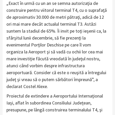
„Exact în urmă cu un an se semna autorizaţia de
construire pentru viitorul terminal T4, cu o suprafaţă
de aproximativ 30.000 de metri pătraţi, adică de 12
ori mai mare decât actualul terminal T3. Astăzi
suntem la stadiul de 65%. Îi invit pe toţi ieşenii ca, la
sfârşitul lunii decembrie, să fie prezenţi la
evenimentul Porţilor Deschise pe care îl vom
organiza la Aeroport şi să vadă cu ochii lor cea mai
mare investiţie făcută vreodată în judeţul nostru,
atunci când vorbim despre infrastructura
aeroportuară. Consider că este o reuşită a întregului
judeţ şi vreau să o putem sărbători împreună”, a
declarat Costel Alexe.
Proiectul de extindere a Aeroportului Internaţional
Iaşi, aflat în subordinea Consiliului Judeţean,
presupune, pe lângă construirea terminalului T4, şi