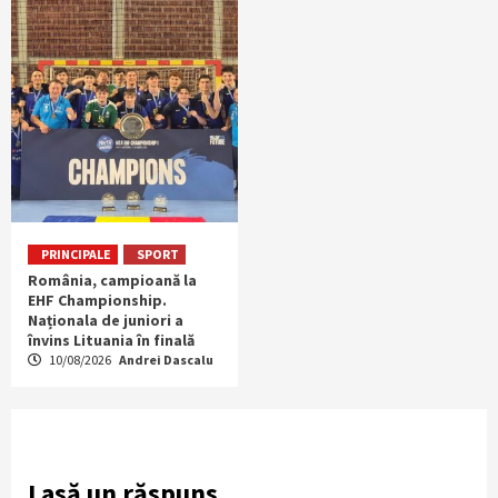
PRINCIPALE
SPORT
România, campioană la
EHF Championship.
Naționala de juniori a
învins Lituania în finală
10/08/2026
Andrei Dascalu
Lasă un răspuns