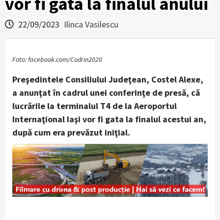
vor fi gata la finalul anului
22/09/2023
Ilinca Vasilescu
Foto: facebook.com/Codrin2020
Preşedintele Consiliului Judeţean, Costel Alexe,
a anunţat în cadrul unei conferinţe de presă, că
lucrările la terminalul T4 de la Aeroportul
Internaţional Iaşi vor fi gata la finalul acestui an,
după cum era prevăzut iniţial.