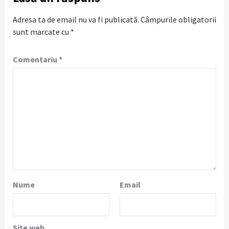
Adresa ta de email nu va fi publicată.
Câmpurile obligatorii
sunt marcate cu
*
Comentariu
*
Nume
Email
Site web