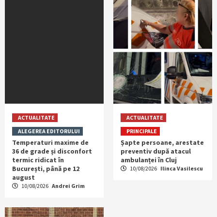
ACTUALITATE
ACTUALITATE
ALEGEREA EDITORULUI
PRINCIPALE
Temperaturi maxime de
Șapte persoane, arestate
36 de grade și disconfort
preventiv după atacul
termic ridicat în
ambulanței în Cluj
București, până pe 12
10/08/2026
Ilinca Vasilescu
august
10/08/2026
Andrei Grim