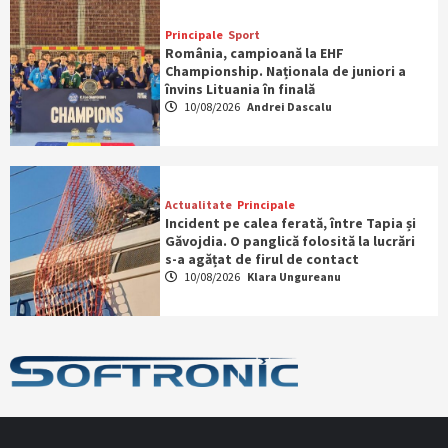
Principale
Sport
România, campioană la EHF
Championship. Naționala de juniori a
învins Lituania în finală
10/08/2026
Andrei Dascalu
Actualitate
Principale
Incident pe calea ferată, între Tapia și
Găvojdia. O panglică folosită la lucrări
s-a agățat de firul de contact
10/08/2026
Klara Ungureanu