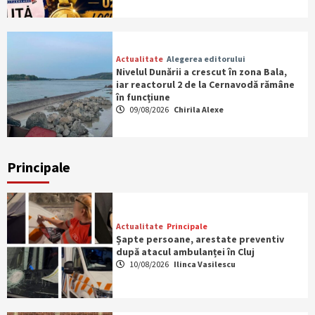
Actualitate
Alegerea editorului
Nivelul Dunării a crescut în zona Bala,
iar reactorul 2 de la Cernavodă rămâne
în funcțiune
09/08/2026
Chirila Alexe
Principale
Actualitate
Principale
Șapte persoane, arestate preventiv
după atacul ambulanței în Cluj
10/08/2026
Ilinca Vasilescu