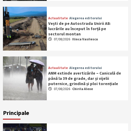
Actualitate
Alegerea editorului
Vești de pe Autostrada Unirii A8:
lucrările au început în forță pe
sectorul montan
07/08/2026
Ilinca Vasilescu
Actualitate
Alegerea editorului
ANM extinde avertizările – Caniculă de
până la 39 de grade, dar și vijelii
puternice, grindină și ploi torențiale
07/08/2026
Chirila Alexe
Principale