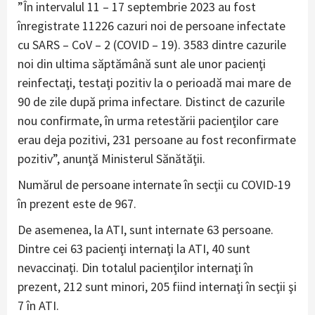
”În intervalul 11 – 17 septembrie 2023 au fost
înregistrate 11226 cazuri noi de persoane infectate
cu SARS – CoV – 2 (COVID – 19). 3583 dintre cazurile
noi din ultima săptămână sunt ale unor pacienţi
reinfectaţi, testaţi pozitiv la o perioadă mai mare de
90 de zile după prima infectare. Distinct de cazurile
nou confirmate, în urma retestării pacienţilor care
erau deja pozitivi, 231 persoane au fost reconfirmate
pozitiv”, anunţă Ministerul Sănătăţii.
Numărul de persoane internate în secţii cu COVID-19
în prezent este de 967.
De asemenea, la ATI, sunt internate 63 persoane.
Dintre cei 63 pacienţi internaţi la ATI, 40 sunt
nevaccinaţi. Din totalul pacienţilor internaţi în
prezent, 212 sunt minori, 205 fiind internaţi în secţii şi
7 în ATI.