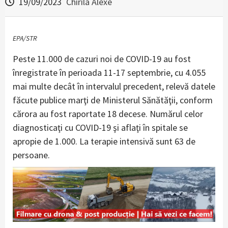
19/09/2023
Chirila Alexe
EPA/STR
Peste 11.000 de cazuri noi de COVID-19 au fost
înregistrate în perioada 11-17 septembrie, cu 4.055
mai multe decât în intervalul precedent, relevă datele
făcute publice marţi de Ministerul Sănătăţii, conform
cărora au fost raportate 18 decese. Numărul celor
diagnosticaţi cu COVID-19 şi aflaţi în spitale se
apropie de 1.000. La terapie intensivă sunt 63 de
persoane.