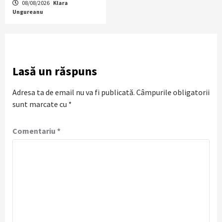
08/08/2026
Klara
Ungureanu
Lasă un răspuns
Adresa ta de email nu va fi publicată.
Câmpurile obligatorii
sunt marcate cu
*
Comentariu
*