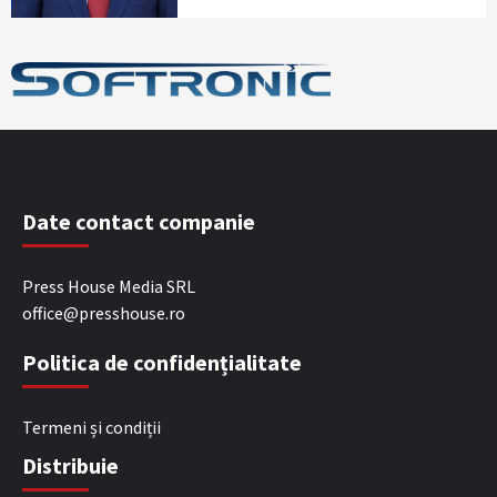
Date contact companie
Press House Media SRL
office@presshouse.ro
Politica de confidențialitate
Termeni și condiții
Distribuie