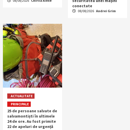
securitatea unei mașini
08/08/2026
Chirila Alexe
conectate
08/08/2026
Andrei Grim
ACTUALITATE
PRINCIPALE
25 de persoane salvate de
salvamontiști în ultimele
24 de ore. Au fost primite
22 de apeluri de urgență