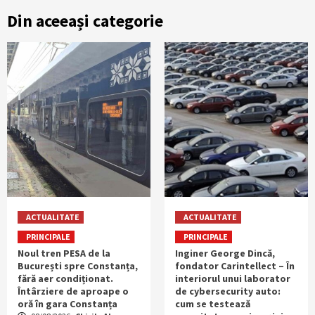
Din aceeași categorie
ACTUALITATE
ACTUALITATE
PRINCIPALE
PRINCIPALE
Noul tren PESA de la
Inginer George Dincă,
București spre Constanța,
fondator Carintellect – În
fără aer condiționat.
interiorul unui laborator
Întârziere de aproape o
de cybersecurity auto:
oră în gara Constanța
cum se testează