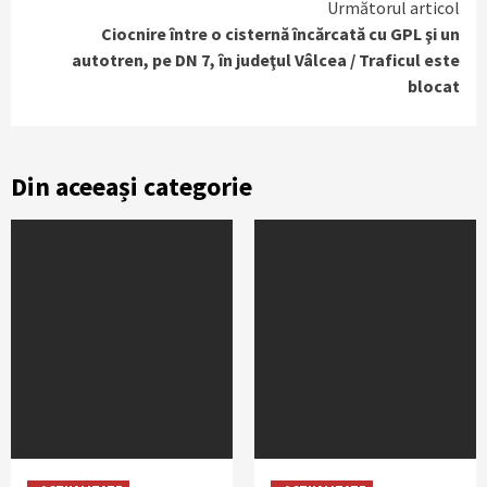
Următorul articol
Ciocnire între o cisternă încărcată cu GPL şi un
autotren, pe DN 7, în judeţul Vâlcea / Traficul este
blocat
Din aceeași categorie