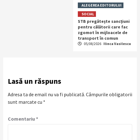
ALEGEREA EDITORULUI
SOCIAL
STB pregătește sancțiuni
pentru călătorii care fac
zgomot în mijloacele de
transport în comun
05/08/2026
Ilinca Vasilescu
Lasă un răspuns
Adresa ta de email nu va fi publicată.
Câmpurile obligatorii
sunt marcate cu
*
Comentariu
*