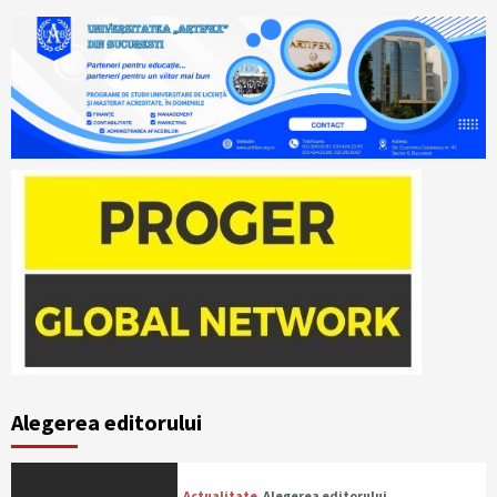
Alegerea editorului
Actualitate
Alegerea editorului