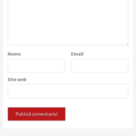
Nume
Email
Site web