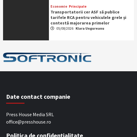
Economie
Principale
Transportatorii cer ASF să publice
tarifele RCA pentru vehiculele grele și
contestă majorarea primelor
05/08/2026
Klara Ungureanu
Date contact companie
Press House Media SRL
office@presshouse.ro
Politica de confidențialitate