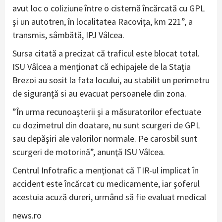
avut loc o coliziune între o cisternă încărcată cu GPL
şi un autotren, în localitatea Racoviţa, km 221”, a
transmis, sâmbătă, IPJ Vâlcea.
Sursa citată a precizat că traficul este blocat total.
ISU Vâlcea a menţionat că echipajele de la Staţia
Brezoi au sosit la fata locului, au stabilit un perimetru
de siguranţă si au evacuat persoanele din zona.
”În urma recunoaşterii şi a măsuratorilor efectuate
cu dozimetrul din doatare, nu sunt scurgeri de GPL
sau depăşiri ale valorilor normale. Pe carosbil sunt
scurgeri de motorină”, anunţă ISU Vâlcea.
Centrul Infotrafic a menţionat că TIR-ul implicat în
accident este încărcat cu medicamente, iar şoferul
acestuia acuză dureri, urmând să fie evaluat medical
news.ro