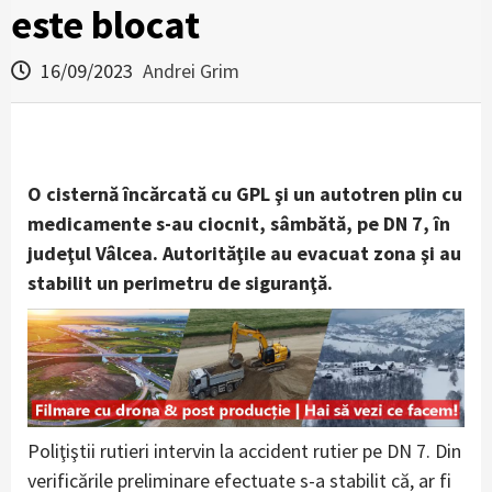
este blocat
16/09/2023
Andrei Grim
O cisternă încărcată cu GPL şi un autotren plin cu
medicamente s-au ciocnit, sâmbătă, pe DN 7, în
judeţul Vâlcea. Autorităţile au evacuat zona şi au
stabilit un perimetru de siguranţă.
Poliţiştii rutieri intervin la accident rutier pe DN 7. Din
verificările preliminare efectuate s-a stabilit că, ar fi