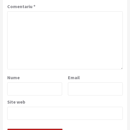
Comentariu
*
Nume
Email
Site web