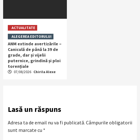
ACTUALITATE
ALEGEREA EDITORULUI
ANM extinde avertizările –
Caniculă de până la 39 de
grade, dar și vijelii
puternice, grindină și ploi
torențiale
07/08/2026
Chirila Alexe
Lasă un răspuns
Adresa ta de email nu va fi publicată.
Câmpurile obligatorii
sunt marcate cu
*