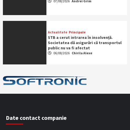
07/08/2026
Andrei Grim
Actualitate
Principale
STB a cerut intrarea în insolvență.
Societatea dă asigurări că transportul
public nu va fi afectat
06/08/2026
Chirila Alexe
Date contact companie