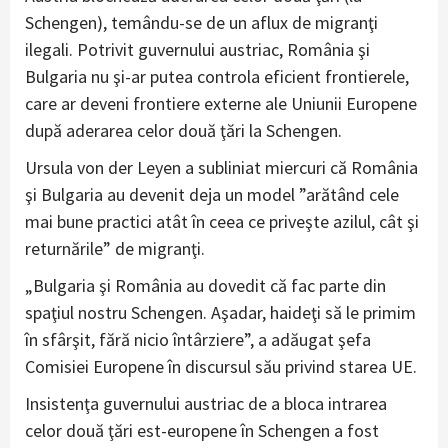
Schengen), temându-se de un aflux de migranţi
ilegali. Potrivit guvernului austriac, România şi
Bulgaria nu şi-ar putea controla eficient frontierele,
care ar deveni frontiere externe ale Uniunii Europene
după aderarea celor două ţări la Schengen.
Ursula von der Leyen a subliniat miercuri că România
şi Bulgaria au devenit deja un model ”arătând cele
mai bune practici atât în ceea ce priveşte azilul, cât şi
returnările” de migranţi.
„Bulgaria şi România au dovedit că fac parte din
spaţiul nostru Schengen. Aşadar, haideţi să le primim
în sfârşit, fără nicio întârziere”, a adăugat şefa
Comisiei Europene în discursul său privind starea UE.
Insistenţa guvernului austriac de a bloca intrarea
celor două ţări est-europene în Schengen a fost