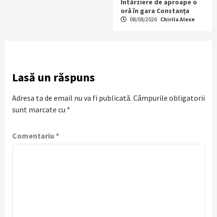
Întârziere de aproape o
oră în gara Constanța
08/08/2026
Chirila Alexe
Lasă un răspuns
Adresa ta de email nu va fi publicată.
Câmpurile obligatorii
sunt marcate cu
*
Comentariu
*