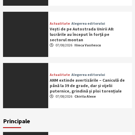
Actualitate
Alegerea editorului
Vești de pe Autostrada Unirii A8:
lucrările au început în forță pe
sectorul montan
07/08/2026
Ilinca Vasilescu
Actualitate
Alegerea editorului
ANM extinde avertizările – Caniculă de
până la 39 de grade, dar și vijelii
puternice, grindină și ploi torențiale
07/08/2026
Chirila Alexe
Principale