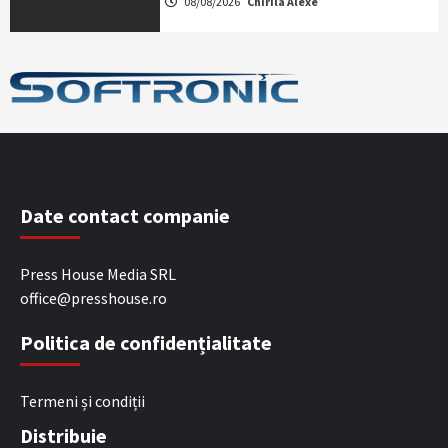
08/08/2026
Chirila Alexe
Date contact companie
Press House Media SRL
office@presshouse.ro
Politica de confidențialitate
Termeni și condiții
Distribuie