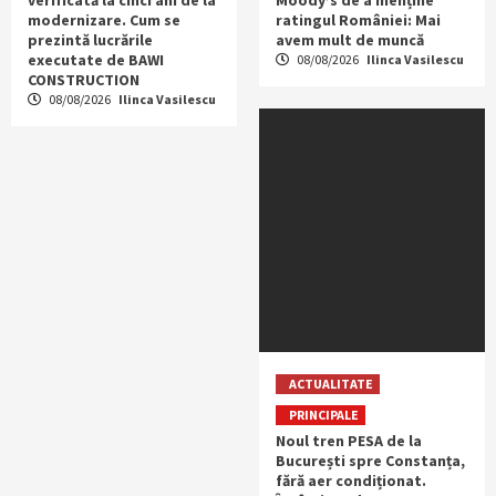
modernizare. Cum se
ratingul României: Mai
prezintă lucrările
avem mult de muncă
executate de BAWI
08/08/2026
Ilinca Vasilescu
CONSTRUCTION
08/08/2026
Ilinca Vasilescu
ACTUALITATE
PRINCIPALE
Noul tren PESA de la
București spre Constanța,
fără aer condiționat.