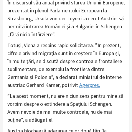
În discursul său anual privind starea Uniunii Europene,
prezentat în plenul Parlamentului European la
Strasbourg, Ursula von der Leyen i-a cerut Austriei să
permită intrarea României şi a Bulgariei în Schengen
„fără nicio întârziere”.
Totuşi, Viena a respins rapid solicitarea. ”În prezent,
cifrele privind migraţia sunt în creştere în Europa şi,
în multe ţări, se discută despre controale frontaliere
suplimentare, de exemplu la frontiera dintre
Germania şi Polonia”, a declarat ministrul de interne
austriac Gerhard Karner, potrivit
Agerpres.
”La acest moment, nu are niciun sens pentru mine să
vorbim despre o extindere a Spaţiului Schengen.
Avem nevoie de mai multe controale, nu de mai
puţine”, a adăugat el.
Austria blochează aderarea celor două ţări (la